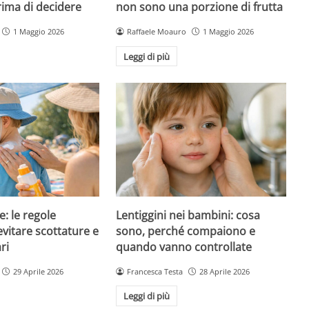
rima di decidere
non sono una porzione di frutta
1 Maggio 2026
Raffaele Moauro
1 Maggio 2026
Leggi di più
e: le regole
Lentiggini nei bambini: cosa
evitare scottature e
sono, perché compaiono e
ri
quando vanno controllate
29 Aprile 2026
Francesca Testa
28 Aprile 2026
Leggi di più