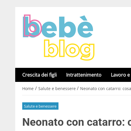
Crescita dei figli
Intrattenimento
Lavoro e
/
/
Home
Salute e benessere
Neonato con catarro: cosa 
Salute e benessere
Neonato con catarro: c