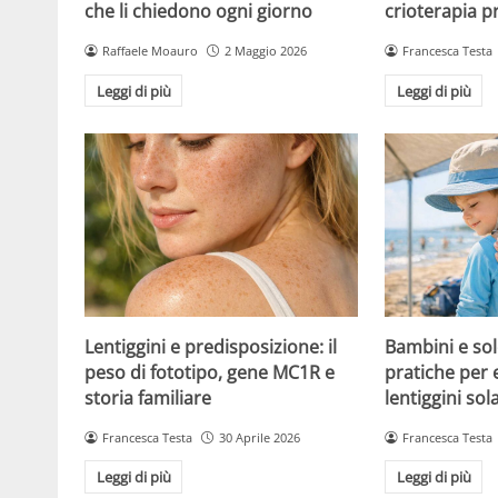
che li chiedono ogni giorno
crioterapia p
Raffaele Moauro
2 Maggio 2026
Francesca Testa
Leggi di più
Leggi di più
Lentiggini e predisposizione: il
Bambini e sol
peso di fototipo, gene MC1R e
pratiche per 
storia familiare
lentiggini sola
Francesca Testa
30 Aprile 2026
Francesca Testa
Leggi di più
Leggi di più