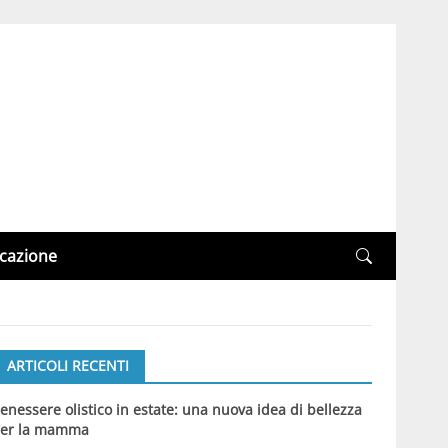
cazione
ARTICOLI RECENTI
enessere olistico in estate: una nuova idea di bellezza
er la mamma