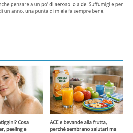
che pensare a un po’ di aerosol o a dei Suffumigi e per
ù di un anno, una punta di miele fa sempre bene.
ntiggini? Cosa
ACE e bevande alla frutta,
er, peeling e
perché sembrano salutari ma