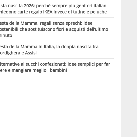
ista nascita 2026: perché sempre più genitori italiani
hiedono carte regalo IKEA invece di tutine e peluche
esta della Mamma, regali senza sprechi: idee
ostenibili che sostituiscono fiori e acquisti dell’ultimo
inuto
esta della Mamma in Italia, la doppia nascita tra
ordighera e Assisi
lternative ai succhi confezionati: idee semplici per far
ere e mangiare meglio i bambini