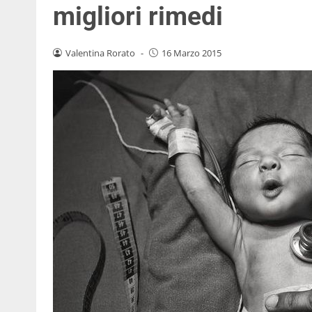
migliori rimedi
Valentina Rorato
-
16 Marzo 2015