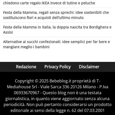
chiedono carte regalo IKEA invece di tutine e peluche
Festa della Mamma, regali senza sprechi: idee sostenibili che
sostituiscono fiori e acquisti dell’ultimo minuto
Festa della Mamma in Italia, la doppia nascita tra Bordighera e
Assisi
Alternative ai succhi confezionati: idee semplici per far bere e
mangiare meglio i bambini
Redazione
Privacy Policy
Disclaimer
Copyright © 2025 Bebeblog.it proprietà di T-
Mediahouse Srl - Viale Sarca 336 20126 Milano - P.Iva
06933670967 - Questo blog non è una testata
giornalistica, in quanto viene aggiornato senza alcuna
periodicità. Non può pertanto considerarsi un prodotto
editoriale ai sensi della legge n. 62 del 07.03.2001