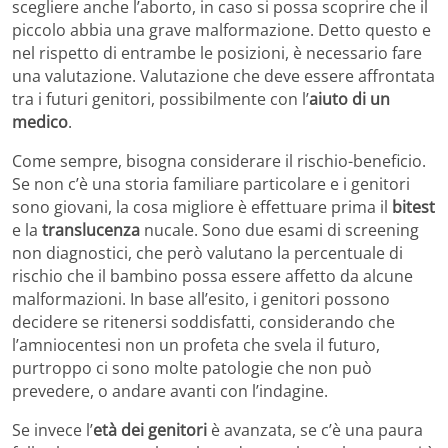
scegliere anche l’aborto, in caso si possa scoprire che il
piccolo abbia una grave malformazione. Detto questo e
nel rispetto di entrambe le posizioni, è necessario fare
una valutazione. Valutazione che deve essere affrontata
tra i futuri genitori, possibilmente con l’
aiuto di un
medico
.
Come sempre, bisogna considerare il rischio-beneficio.
Se non c’è una storia familiare particolare e i genitori
sono giovani, la cosa migliore è effettuare prima il
bitest
e la
translucenza
nucale. Sono due esami di screening
non diagnostici, che però valutano la percentuale di
rischio che il bambino possa essere affetto da alcune
malformazioni. In base all’esito, i genitori possono
decidere se ritenersi soddisfatti, considerando che
l’amniocentesi non un profeta che svela il futuro,
purtroppo ci sono molte patologie che non può
prevedere, o andare avanti con l’indagine.
Se invece l’
età dei genitori
è avanzata, se c’è una paura