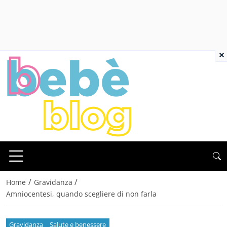
×
/
/
Home
Gravidanza
Amniocentesi, quando scegliere di non farla
Gravidanza
Salute e benessere