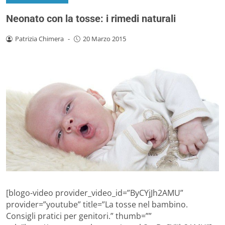
Neonato con la tosse: i rimedi naturali
Patrizia Chimera
-
20 Marzo 2015
[blogo-video provider_video_id=”ByCYjJh2AMU”
provider=”youtube” title=”La tosse nel bambino.
Consigli pratici per genitori.” thumb=””