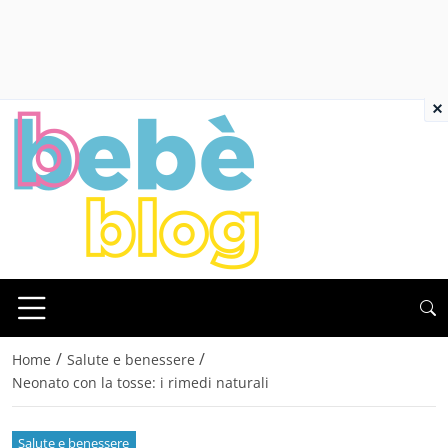
×
/
/
Home
Salute e benessere
Neonato con la tosse: i rimedi naturali
Salute e benessere