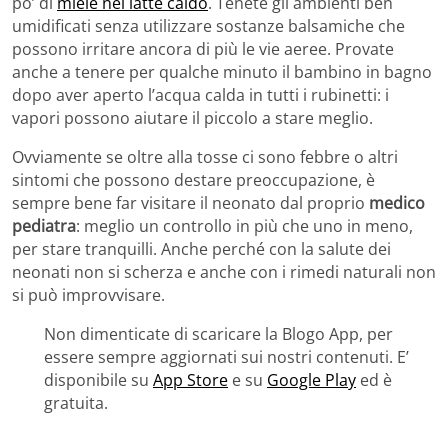
po’ di
miele nel latte caldo
. Tenete gli ambienti ben
umidificati senza utilizzare sostanze balsamiche che
possono irritare ancora di più le vie aeree. Provate
anche a tenere per qualche minuto il bambino in bagno
dopo aver aperto l’acqua calda in tutti i rubinetti: i
vapori possono aiutare il piccolo a stare meglio.
Ovviamente se oltre alla tosse ci sono febbre o altri
sintomi che possono destare preoccupazione, è
sempre bene far visitare il neonato dal proprio
medico
pediatra
: meglio un controllo in più che uno in meno,
per stare tranquilli. Anche perché con la salute dei
neonati non si scherza e anche con i rimedi naturali non
si può improvvisare.
Non dimenticate di scaricare la Blogo App, per
essere sempre aggiornati sui nostri contenuti. E’
disponibile su
App Store
e su
Google Play
ed è
gratuita.