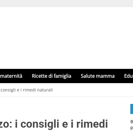
 maternità
Ricette di famiglia
Salute mamma
Edu
consigli e i rimedi naturali
: i consigli e i rimedi
B
p