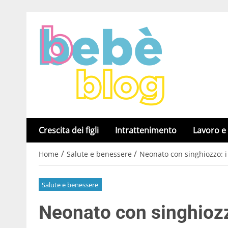
Crescita dei figli
Intrattenimento
Lavoro e
/
/
Home
Salute e benessere
Neonato con singhiozzo: i 
Salute e benessere
Neonato con singhiozzo