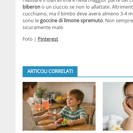
biberon
o un ciuccio se non lo allattate. Altrime
cucchiaino, ma il bimbo deve avere almeno 3-4 mes
sono le
goccine di limone spremuto
. Non sempre 
sicuramente male.
Foto |
Pinterest
ARTICOLI CORRELATI