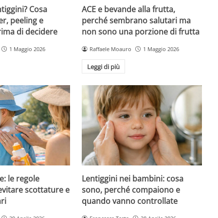
ntiggini? Cosa
ACE e bevande alla frutta,
er, peeling e
perché sembrano salutari ma
rima di decidere
non sono una porzione di frutta
1 Maggio 2026
Raffaele Moauro
1 Maggio 2026
Leggi di più
e: le regole
Lentiggini nei bambini: cosa
evitare scottature e
sono, perché compaiono e
ri
quando vanno controllate