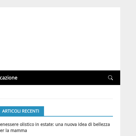
cazione
ARTICOLI RECENTI
enessere olistico in estate: una nuova idea di bellezza
er la mamma