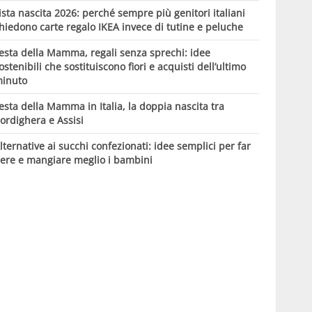
ista nascita 2026: perché sempre più genitori italiani
hiedono carte regalo IKEA invece di tutine e peluche
esta della Mamma, regali senza sprechi: idee
ostenibili che sostituiscono fiori e acquisti dell’ultimo
inuto
esta della Mamma in Italia, la doppia nascita tra
ordighera e Assisi
lternative ai succhi confezionati: idee semplici per far
ere e mangiare meglio i bambini