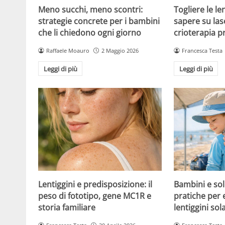
Meno succhi, meno scontri:
Togliere le le
strategie concrete per i bambini
sapere su las
che li chiedono ogni giorno
crioterapia p
Raffaele Moauro
2 Maggio 2026
Francesca Testa
Leggi di più
Leggi di più
Lentiggini e predisposizione: il
Bambini e sol
peso di fototipo, gene MC1R e
pratiche per 
storia familiare
lentiggini sola