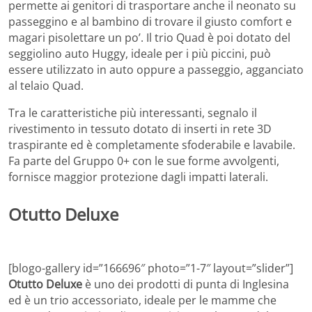
permette ai genitori di trasportare anche il neonato su
passeggino e al bambino di trovare il giusto comfort e
magari pisolettare un po’. Il trio Quad è poi dotato del
seggiolino auto Huggy, ideale per i più piccini, può
essere utilizzato in auto oppure a passeggio, agganciato
al telaio Quad.
Tra le caratteristiche più interessanti, segnalo il
rivestimento in tessuto dotato di inserti in rete 3D
traspirante ed è completamente sfoderabile e lavabile.
Fa parte del Gruppo 0+ con le sue forme avvolgenti,
fornisce maggior protezione dagli impatti laterali.
Otutto Deluxe
[blogo-gallery id=”166696″ photo=”1-7″ layout=”slider”]
Otutto Deluxe
è uno dei prodotti di punta di Inglesina
ed è un trio accessoriato, ideale per le mamme che