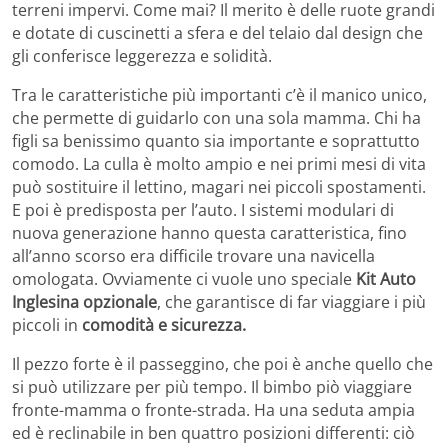
terreni impervi. Come mai? Il merito è delle ruote grandi
e dotate di cuscinetti a sfera e del telaio dal design che
gli conferisce leggerezza e solidità.
Tra le caratteristiche più importanti c’è il manico unico,
che permette di guidarlo con una sola mamma. Chi ha
figli sa benissimo quanto sia importante e soprattutto
comodo. La culla è molto ampio e nei primi mesi di vita
può sostituire il lettino, magari nei piccoli spostamenti.
E poi è predisposta per l’auto. I sistemi modulari di
nuova generazione hanno questa caratteristica, fino
all’anno scorso era difficile trovare una navicella
omologata. Ovviamente ci vuole uno speciale
Kit Auto
Inglesina opzionale
, che garantisce di far viaggiare i più
piccoli in
comodità e sicurezza.
Il pezzo forte è il passeggino, che poi è anche quello che
si può utilizzare per più tempo. Il bimbo piò viaggiare
fronte-mamma o fronte-strada. Ha una seduta ampia
ed è reclinabile in ben quattro posizioni differenti: ciò