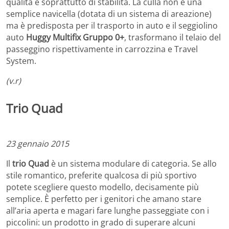
qualità e soprattutto di stabilità. La culla non è una
semplice navicella (dotata di un sistema di areazione)
ma è predisposta per il trasporto in auto e il seggiolino
auto
Huggy Multifix Gruppo 0+
, trasformano il telaio del
passeggino rispettivamente in carrozzina e Travel
System.
(v.r)
Trio Quad
23 gennaio 2015
Il
trio Quad
è un sistema modulare di categoria. Se allo
stile romantico, preferite qualcosa di più sportivo
potete scegliere questo modello, decisamente più
semplice. È perfetto per i genitori che amano stare
all’aria aperta e magari fare lunghe passeggiate con i
piccolini: un prodotto in grado di superare alcuni