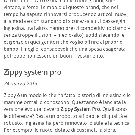
La romantica carrozzina con le ruote grandi, stile
vintage, è forse il simbolo di questo brand, che nel
tempo ha saputo rinnovarsi producendo articoli nuovi,
alla moda e con standard di sicurezza alti. I passeggini
Inglesina, tra l’altro, hanno prezzi competitivi (diciamo –
senza troppe illusioni – medio-alto), soddisfacendo le
esigenze di quei genitori che voglio offrire al proprio
bimbo il meglio, consapevoli che una spesa esagerata
potrebbe non essere un buon investimento.
Zippy system pro
24 marzo 2015
Zippy è un modello che ha fatto la storia di Inglesina e le
mamme ormai lo conoscono. Quest’anno è lanciata la
versione evoluta, ovvero
Zippy System Pro
. Quali sono
le differenze? Resta un prodotto affidabile, di qualità e
robusto. Inglesina ha però rinnovato lo stile e la tecnica.
Per esempio, le ruote, dotate di cuscinetti a sfera,