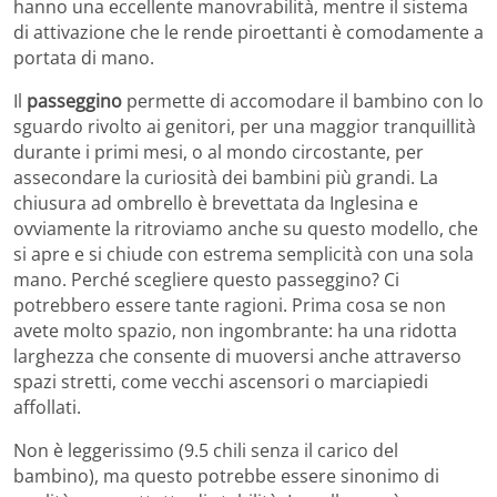
hanno una eccellente manovrabilità, mentre il sistema
di attivazione che le rende piroettanti è comodamente a
portata di mano.
Il
passeggino
permette di accomodare il bambino con lo
sguardo rivolto ai genitori, per una maggior tranquillità
durante i primi mesi, o al mondo circostante, per
assecondare la curiosità dei bambini più grandi. La
chiusura ad ombrello è brevettata da Inglesina e
ovviamente la ritroviamo anche su questo modello, che
si apre e si chiude con estrema semplicità con una sola
mano. Perché scegliere questo passeggino? Ci
potrebbero essere tante ragioni. Prima cosa se non
avete molto spazio, non ingombrante: ha una ridotta
larghezza che consente di muoversi anche attraverso
spazi stretti, come vecchi ascensori o marciapiedi
affollati.
Non è leggerissimo (9.5 chili senza il carico del
bambino), ma questo potrebbe essere sinonimo di