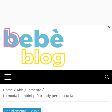
×
/
/
Home
Abbigliamento
La moda bambini più trendy per la scuola
Abbigliamento
Scuola