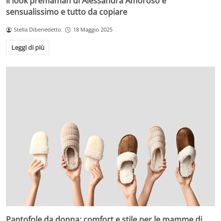
Il look premaman di Alessandra Amoroso è
sensualissimo e tutto da copiare
Stella Dibenedetto
18 Maggio 2025
Leggi di più
Pantofole da donna: comfort e stile per le mamme di