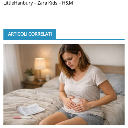
LittleHanbury
–
Zara Kids
–
H&M
ARTICOLI CORRELATI