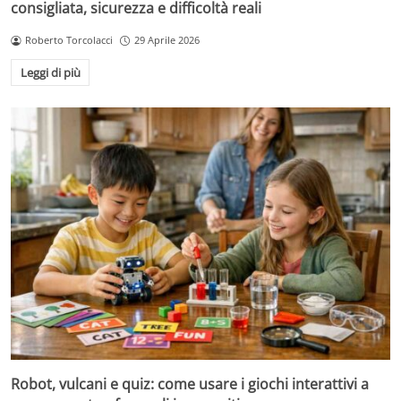
consigliata, sicurezza e difficoltà reali
Roberto Torcolacci
29 Aprile 2026
Leggi di più
Robot, vulcani e quiz: come usare i giochi interattivi a