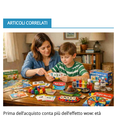
ARTICOLI CORRELATI
Prima dell’acquisto conta più dell’effetto wow: età