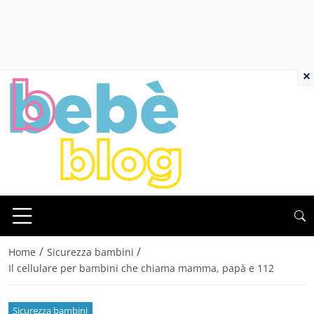
×
/
/
Home
Sicurezza bambini
Il cellulare per bambini che chiama mamma, papà e 112
Sicurezza bambini