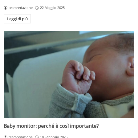
teamredazione
22 Maggio 2025
Leggi di più
Baby monitor: perché è così importante?
teamredazione
18 Febbraio 2025