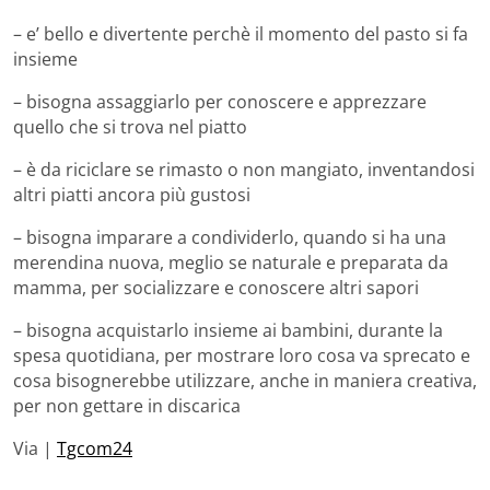
– e’ bello e divertente perchè il momento del pasto si fa
insieme
– bisogna assaggiarlo per conoscere e apprezzare
quello che si trova nel piatto
– è da riciclare se rimasto o non mangiato, inventandosi
altri piatti ancora più gustosi
– bisogna imparare a condividerlo, quando si ha una
merendina nuova, meglio se naturale e preparata da
mamma, per socializzare e conoscere altri sapori
– bisogna acquistarlo insieme ai bambini, durante la
spesa quotidiana, per mostrare loro cosa va sprecato e
cosa bisognerebbe utilizzare, anche in maniera creativa,
per non gettare in discarica
Via |
Tgcom24