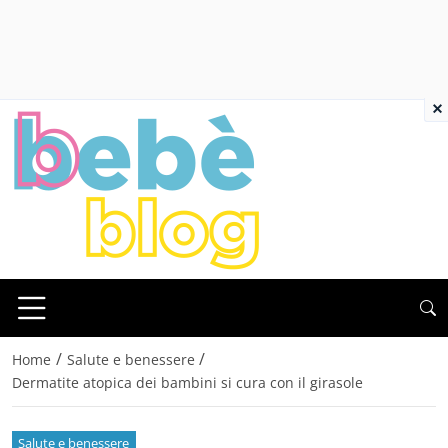
×
/
/
Home
Salute e benessere
Dermatite atopica dei bambini si cura con il girasole
Salute e benessere