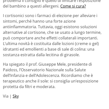
problema il consiglio è quello di limitare l’esposizione
del bambino a questi allergeni.
Come si cura?
I cortisonici sono i farmaci di elezione per alleviare i
sintomi, perché hanno una forte azione
antiinfiammatoria. Tuttavia, oggi esistono soluzioni
alternative al cortisone, che se usato a lungo termine,
può comportare anche effetti collaterali importanti.
L’ultima novità è costituita dalle lozioni (creme o gel)
idratanti ed emollienti a base di sale di colina: una
sostanza estratta dalla lecitina di girasole.
Ha spiegato il prof. Giuseppe Mele, presidente di
Paidoss, l’Osservatorio Nazionale sulla Salute
dell’Infanzia e dell’Adolescenza. Ricordiamo che è
terapeutico anche il sole: si consiglia un’esposizione
protetta da filtri e moderata.
Via |
Sky