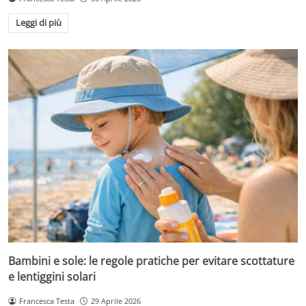
Leggi di più
Bambini e sole: le regole pratiche per evitare scottature
e lentiggini solari
Francesca Testa
29 Aprile 2026