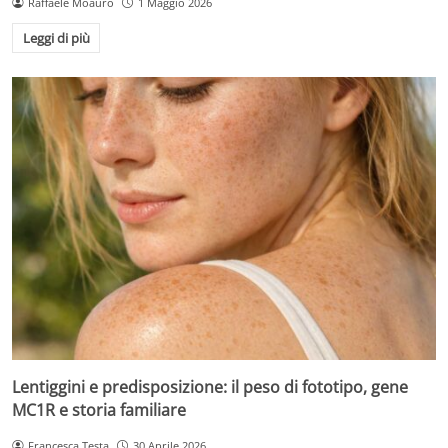
Raffaele Moauro
1 Maggio 2026
Leggi di più
Lentiggini e predisposizione: il peso di fototipo, gene
MC1R e storia familiare
Francesca Testa
30 Aprile 2026