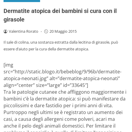
Dermatite atopica dei bambini si cura con il
girasole
Valentina Rorato
-
20 Maggio 2015
Il sale di colina, una sostanza estratta dalla lecitina di girasole, può
essere d’aiuto per la cura della dermatite atopica.
[img
src=”http://static.blogo.it/bebeblog/9/96b/dermatite-
atopica-neonati.jpg” alt=”dermatite-atopica-neonati”
align=”center” size=”large” id=”33645″]
Tra le patologie cutanee che affliggono maggiormente i
bambini c’è la dermatite atopica: si può manifestare da
piccolissimi e dare fastidio per i primi anni di vita.
Purtroppo negli ultimi se è registrato un aumento dei
casi, a causa degli allergeni come polveri, acari ma
anche il pelo degli animali domestici. Per limitare il