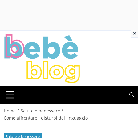
×
/
/
Home
Salute e benessere
Come affrontare i disturbi del linguaggio
Salute e benessere