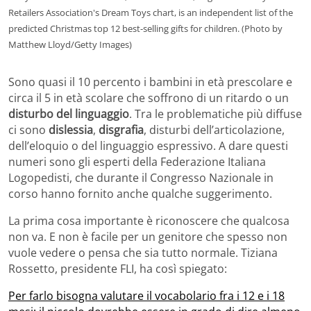
Retailers Association's Dream Toys chart, is an independent list of the
predicted Christmas top 12 best-selling gifts for children. (Photo by
Matthew Lloyd/Getty Images)
Sono quasi il 10 percento i bambini in età prescolare e
circa il 5 in età scolare che soffrono di un ritardo o un
disturbo del linguaggio
. Tra le problematiche più diffuse
ci sono
dislessia
,
disgrafia
, disturbi dell’articolazione,
dell’eloquio o del linguaggio espressivo. A dare questi
numeri sono gli esperti della Federazione Italiana
Logopedisti, che durante il Congresso Nazionale in
corso hanno fornito anche qualche suggerimento.
La prima cosa importante è riconoscere che qualcosa
non va. E non è facile per un genitore che spesso non
vuole vedere o pensa che sia tutto normale. Tiziana
Rossetto, presidente FLI, ha così spiegato:
Per farlo bisogna valutare il vocabolario fra i 12 e i 18