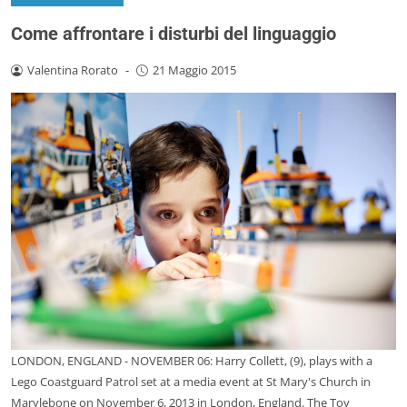
Come affrontare i disturbi del linguaggio
Valentina Rorato
-
21 Maggio 2015
LONDON, ENGLAND - NOVEMBER 06: Harry Collett, (9), plays with a
Lego Coastguard Patrol set at a media event at St Mary's Church in
Marylebone on November 6, 2013 in London, England. The Toy