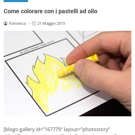
Come colorare con i pastelli ad olio
francesca
-
21 Maggio 2015
[blogo-gallery id=”167779″ layout=”photostory”