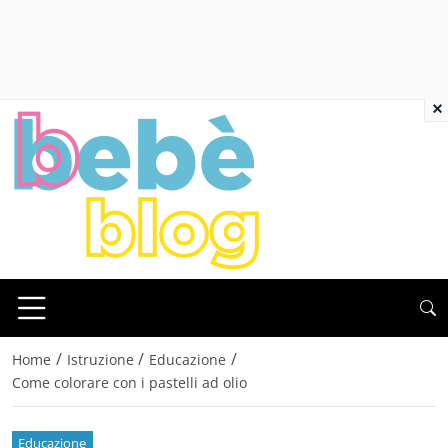
×
/
/
/
Home
Istruzione
Educazione
Come colorare con i pastelli ad olio
Educazione