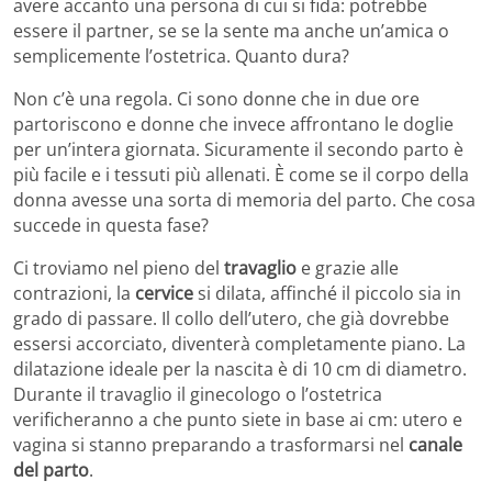
avere accanto una persona di cui si fida: potrebbe
essere il partner, se se la sente ma anche un’amica o
semplicemente l’ostetrica. Quanto dura?
Non c’è una regola. Ci sono donne che in due ore
partoriscono e donne che invece affrontano le doglie
per un’intera giornata. Sicuramente il secondo parto è
più facile e i tessuti più allenati. È come se il corpo della
donna avesse una sorta di memoria del parto. Che cosa
succede in questa fase?
Ci troviamo nel pieno del
travaglio
e grazie alle
contrazioni, la
cervice
si dilata, affinché il piccolo sia in
grado di passare. Il collo dell’utero, che già dovrebbe
essersi accorciato, diventerà completamente piano. La
dilatazione ideale per la nascita è di 10 cm di diametro.
Durante il travaglio il ginecologo o l’ostetrica
verificheranno a che punto siete in base ai cm: utero e
vagina si stanno preparando a trasformarsi nel
canale
del parto
.