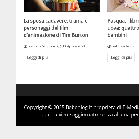
La sposa cadavere, trama e
Pasqua, i libr
personaggi del film
uova: quattro 
d’animazione di Tim Burton
bambini
Fabrizia Volponi
13 Aprile 2023
Fabrizia Volponi
Leggi di più
Leggi di più
Copyright © 2025 Bebeblog.it proprietà di T-Media
quanto viene aggiornato senza alcuna perio