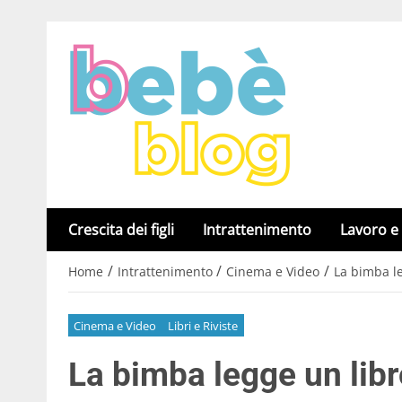
Crescita dei figli
Intrattenimento
Lavoro e
/
/
/
Home
Intrattenimento
Cinema e Video
La bimba le
Cinema e Video
Libri e Riviste
La bimba legge un libr