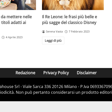
i da mettere nelle
Il Re Leone: le frasi più belle e
titoli adatti ai
più sagge del classico Disney
Serena Vasta
7 Febbraio 2023
4 Aprile 2023
Leggi di più
Redazione
Privacy Policy
Disclaimer
house Srl - Viale Sarca 336 20126 Milano - P.Iva 06933670967
dicità. Non può pertanto considerarsi un prodotto editorial