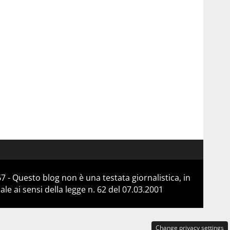
 - Questo blog non è una testata giornalistica, in
e ai sensi della legge n. 62 del 07.03.2001
Change privacy settings