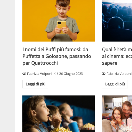
I nomi dei Puffi più famosi: da
Qual è l’età 
Puffetta a Golosone, passando
al cinema: ec
per Quattrocchi
sapere
Fabrizia Volponi
26 Giugno 2023
Fabrizia Volponi
Leggi di più
Leggi di più