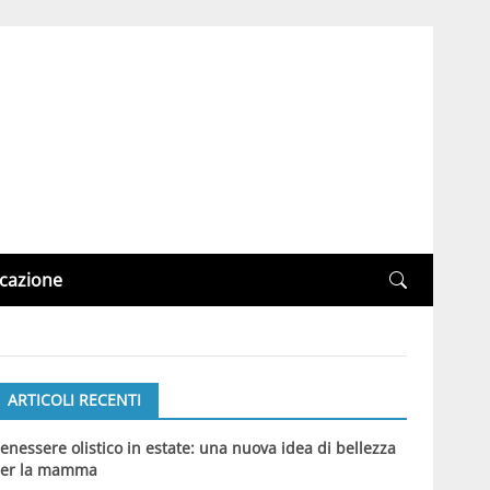
cazione
ARTICOLI RECENTI
enessere olistico in estate: una nuova idea di bellezza
er la mamma