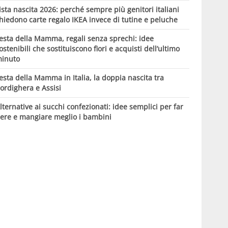
ista nascita 2026: perché sempre più genitori italiani
hiedono carte regalo IKEA invece di tutine e peluche
esta della Mamma, regali senza sprechi: idee
ostenibili che sostituiscono fiori e acquisti dell’ultimo
inuto
esta della Mamma in Italia, la doppia nascita tra
ordighera e Assisi
lternative ai succhi confezionati: idee semplici per far
ere e mangiare meglio i bambini