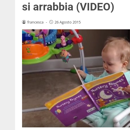
si arrabbia (VIDEO)
francesca
-
26 Agosto 2015