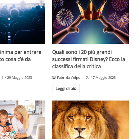
minima per entrare
Quali sono i 20 più grandi
co cosa c’è da
successi firmati Disney? Ecco la
classifica della critica
29 Maggio 2023
Fabrizia Volponi
17 Maggio 2023
Leggi di più