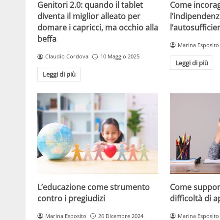
Come incorag
Genitori 2.0: quando il tablet
l’indipendenz
diventa il miglior alleato per
l’autosuffici
domare i capricci, ma occhio alla
beffa
Marina Esposito
Claudio Cordova
10 Maggio 2025
Leggi di più
Leggi di più
L’educazione come strumento
Come support
contro i pregiudizi
difficoltà di
Marina Esposito
26 Dicembre 2024
Marina Esposito