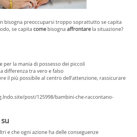
on bisogna preoccuparsi troppo soprattutto se capita
odo, se capita
come
bisogna
affrontare
la situazione?
 per la mania di possesso dei piccoli
a differenza tra vero e falso
ere il più possibile al centro dell’attenzione, rassicurare
og.lndo.site/post/125998/bambini-che-raccontano-
 su
ltri e che ogni azione ha delle conseguenze