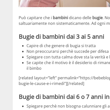
Può capitare che i
bambini
dicano delle
bugie
. N
saltuariamente non sistematicamente. Ad ogni m
Bugie di bambini dai 3 ai 5 anni
Capire di che genere di bugia si tratta
Non preoccurarsi perchè succede per difesa e
Spiegare con tutta calma dove sta la verità e l
Se capite che il motivo è il desiderio di riman
il bimbo
[related layout=”left” permalink=”https://bebebl
bugie-le-cause-e-i-rimedi”][/related]
Bugie di bambini dai 6 o 7 anni in
Spiegare perchè non bisogna calunniare gli a