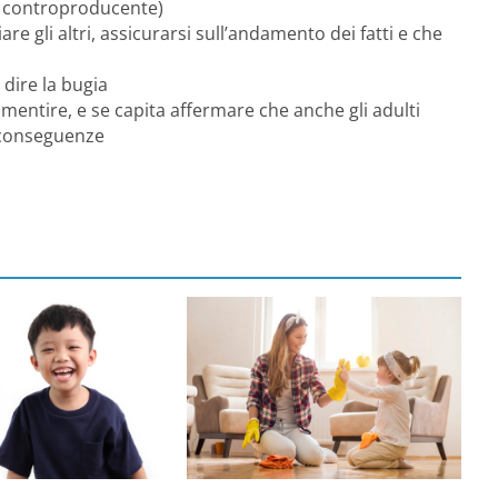
o controproducente)
 gli altri, assicurarsi sull’andamento dei fatti e che
dire la bugia
 mentire, e se capita affermare che anche gli adulti
e conseguenze