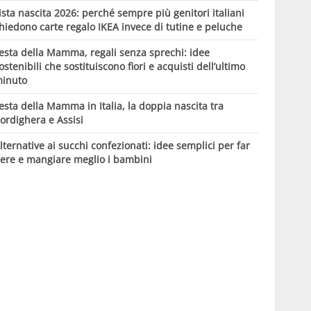
ista nascita 2026: perché sempre più genitori italiani
hiedono carte regalo IKEA invece di tutine e peluche
esta della Mamma, regali senza sprechi: idee
ostenibili che sostituiscono fiori e acquisti dell’ultimo
inuto
esta della Mamma in Italia, la doppia nascita tra
ordighera e Assisi
lternative ai succhi confezionati: idee semplici per far
ere e mangiare meglio i bambini