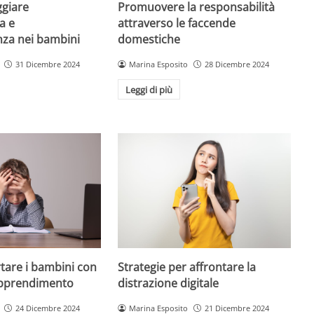
giare
Promuovere la responsabilità
a e
attraverso le faccende
enza nei bambini
domestiche
31 Dicembre 2024
Marina Esposito
28 Dicembre 2024
Leggi di più
are i bambini con
Strategie per affrontare la
 apprendimento
distrazione digitale
24 Dicembre 2024
Marina Esposito
21 Dicembre 2024