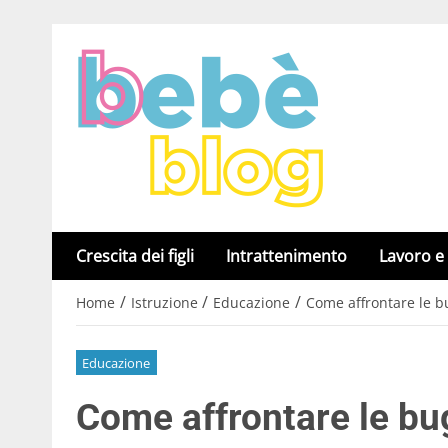
Crescita dei figli
Intrattenimento
Lavoro e
/
/
/
Home
Istruzione
Educazione
Come affrontare le b
Educazione
Come affrontare le bu