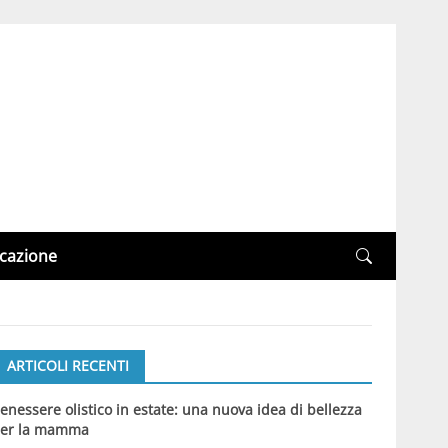
cazione
ARTICOLI RECENTI
enessere olistico in estate: una nuova idea di bellezza
er la mamma