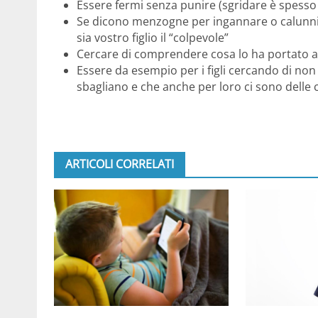
Essere fermi senza punire (sgridare è spess
Se dicono menzogne per ingannare o calunniare
sia vostro figlio il “colpevole”
Cercare di comprendere cosa lo ha portato a 
Essere da esempio per i figli cercando di non
sbagliano e che anche per loro ci sono dell
ARTICOLI CORRELATI