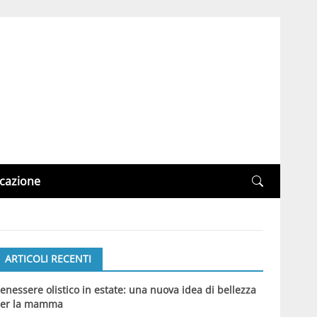
cazione
ARTICOLI RECENTI
enessere olistico in estate: una nuova idea di bellezza
er la mamma