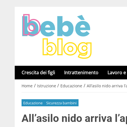
Crescita dei figli
Intrattenimento
Lavoro e
/
/
/
Home
Istruzione
Educazione
All’asilo nido arriva l
Educazione
Sicurezza bambini
All’asilo nido arriva l’a