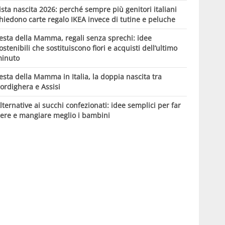
ista nascita 2026: perché sempre più genitori italiani
hiedono carte regalo IKEA invece di tutine e peluche
esta della Mamma, regali senza sprechi: idee
ostenibili che sostituiscono fiori e acquisti dell’ultimo
inuto
esta della Mamma in Italia, la doppia nascita tra
ordighera e Assisi
lternative ai succhi confezionati: idee semplici per far
ere e mangiare meglio i bambini