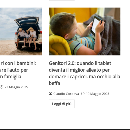
ri con i bambini:
Genitori 2.0: quando il tablet
re l’auto per
diventa il miglior alleato per
in famiglia
domare i capricci, ma occhio alla
beffa
22 Maggio 2025
Claudio Cordova
10 Maggio 2025
Leggi di più