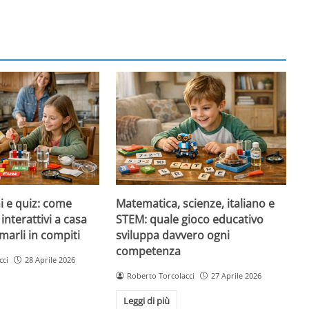
i e quiz: come
Matematica, scienze, italiano e
 interattivi a casa
STEM: quale gioco educativo
marli in compiti
sviluppa davvero ogni
competenza
cci
28 Aprile 2026
Roberto Torcolacci
27 Aprile 2026
Leggi di più