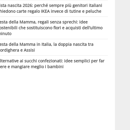
ista nascita 2026: perché sempre più genitori italiani
hiedono carte regalo IKEA invece di tutine e peluche
esta della Mamma, regali senza sprechi: idee
ostenibili che sostituiscono fiori e acquisti dell’ultimo
inuto
esta della Mamma in Italia, la doppia nascita tra
ordighera e Assisi
lternative ai succhi confezionati: idee semplici per far
ere e mangiare meglio i bambini