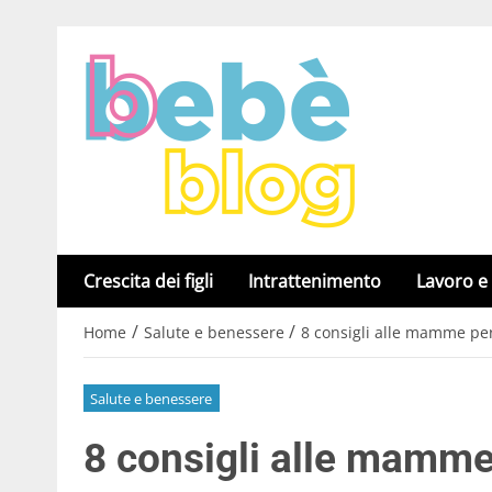
Crescita dei figli
Intrattenimento
Lavoro e
/
/
Home
Salute e benessere
8 consigli alle mamme per
Salute e benessere
8 consigli alle mamme