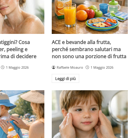
ntiggini? Cosa
ACE e bevande alla frutta,
er, peeling e
perché sembrano salutari ma
rima di decidere
non sono una porzione di frutta
1 Maggio 2026
Raffaele Moauro
1 Maggio 2026
Leggi di più