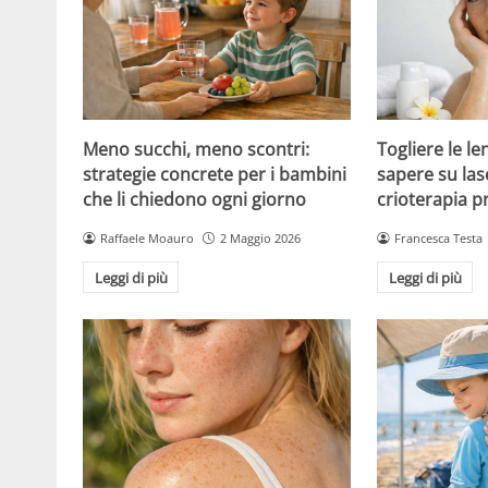
Meno succhi, meno scontri:
Togliere le le
strategie concrete per i bambini
sapere su las
che li chiedono ogni giorno
crioterapia p
Raffaele Moauro
2 Maggio 2026
Francesca Testa
Leggi di più
Leggi di più