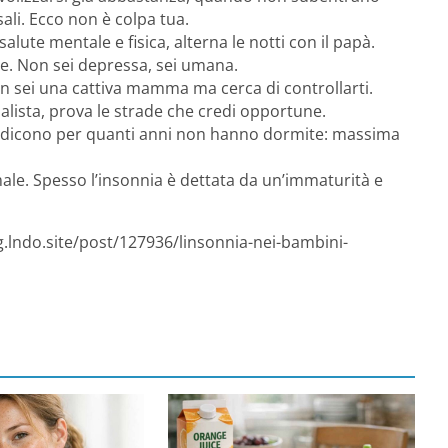
sali. Ecco non è colpa tua.
alute mentale e fisica, alterna le notti con il papà.
le. Non sei depressa, sei umana.
n sei una cattiva mamma ma cerca di controllarti.
alista, prova le strade che credi opportune.
i dicono per quanti anni non hanno dormite: massima
le. Spesso l’insonnia è dettata da un’immaturità e
g.lndo.site/post/127936/linsonnia-nei-bambini-