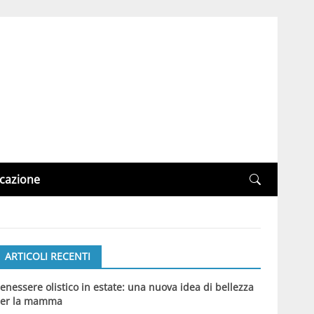
cazione
ARTICOLI RECENTI
enessere olistico in estate: una nuova idea di bellezza
er la mamma