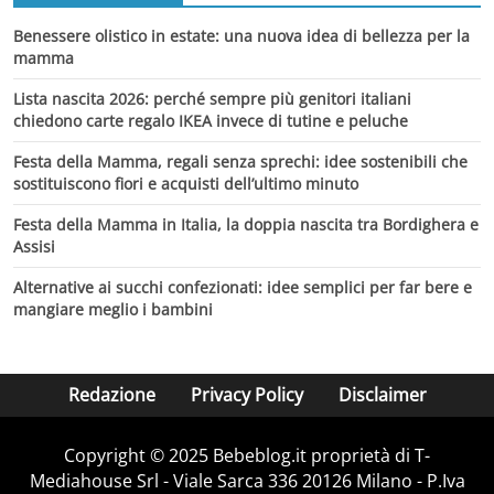
Benessere olistico in estate: una nuova idea di bellezza per la
mamma
Lista nascita 2026: perché sempre più genitori italiani
chiedono carte regalo IKEA invece di tutine e peluche
Festa della Mamma, regali senza sprechi: idee sostenibili che
sostituiscono fiori e acquisti dell’ultimo minuto
Festa della Mamma in Italia, la doppia nascita tra Bordighera e
Assisi
Alternative ai succhi confezionati: idee semplici per far bere e
mangiare meglio i bambini
Redazione
Privacy Policy
Disclaimer
Copyright © 2025 Bebeblog.it proprietà di T-
Mediahouse Srl - Viale Sarca 336 20126 Milano - P.Iva