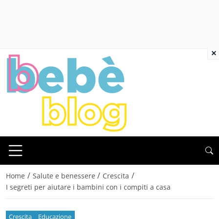
×
/
/
/
Home
Salute e benessere
Crescita
I segreti per aiutare i bambini con i compiti a casa
Crescita
Educazione