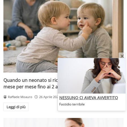
Quando un neonato si riconosce allo specchio: le tappe
mese per mese fino ai 2 anni
Raffaele Moauro
26 Aprile 2026
NESSUNO CI AVEVA AVVERTITO
Fastidio terribile
Leggi di più