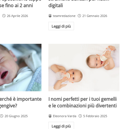
 fino ai 2 anni
digitali
26 Aprile 2026
teamredazione
21 Gennaio 2026
Leggi di più
I nomi perfetti per i tuoi gemelli
perché è importante
e le combinazioni più divertenti
gengive?
Eleonora Varda
5 Febbraio 2025
20 Giugno 2025
Leggi di più