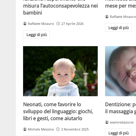
misura l’autoconsapevolezza nei
mese per mese
bambini
Raffaele Moauro
Raffaele Moauro
27 Aprile 2026
Leggi di più
Leggi di più
Dentizione: 
Neonati, come favorire lo
il massaggia 
sviluppo del linguaggio: giochi,
libri e gesti, come aiutarlo
teamredazione
Michele Messina
3 Novembre 2025
Leggi di più