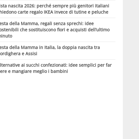
ista nascita 2026: perché sempre più genitori italiani
hiedono carte regalo IKEA invece di tutine e peluche
esta della Mamma, regali senza sprechi: idee
ostenibili che sostituiscono fiori e acquisti dell’ultimo
inuto
esta della Mamma in Italia, la doppia nascita tra
ordighera e Assisi
lternative ai succhi confezionati: idee semplici per far
ere e mangiare meglio i bambini