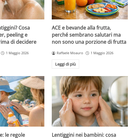
ntiggini? Cosa
ACE e bevande alla frutta,
er, peeling e
perché sembrano salutari ma
rima di decidere
non sono una porzione di frutta
1 Maggio 2026
Raffaele Moauro
1 Maggio 2026
Leggi di più
e: le regole
Lentiggini nei bambini: cosa