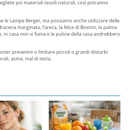
egliete poi materiali tessili naturali, così potranno
come le Lampe Berger, ma possiamo anche utilizzare delle
 dracena marginata, l’areca, la felce di Boston, la palma
o, in casa non si fuma e le pulizie della casa andrebbero
oter prevenire o limitare piccoli o grandi disturbi
rali, asma, mal di testa.