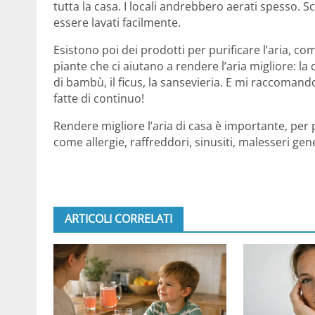
tutta la casa. I locali andrebbero aerati spesso. Sc
essere lavati facilmente.
Esistono poi dei prodotti per purificare l’aria, 
piante che ci aiutano a rendere l’aria migliore: la
di bambù, il ficus, la sansevieria. E mi raccomand
fatte di continuo!
Rendere migliore l’aria di casa è importante, per p
come allergie, raffreddori, sinusiti, malesseri gene
ARTICOLI CORRELATI