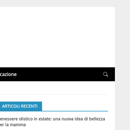
cazione
ARTICOLI RECENTI
enessere olistico in estate: una nuova idea di bellezza
er la mamma