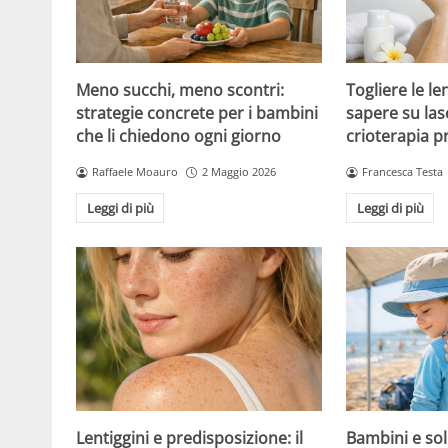
Meno succhi, meno scontri:
Togliere le le
strategie concrete per i bambini
sapere su las
che li chiedono ogni giorno
crioterapia p
Raffaele Moauro
2 Maggio 2026
Francesca Testa
Leggi di più
Leggi di più
Lentiggini e predisposizione: il
Bambini e sol