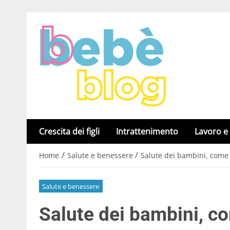
Crescita dei figli
Intrattenimento
Lavoro e
/
/
Home
Salute e benessere
Salute dei bambini, come 
Salute e benessere
Salute dei bambini, c