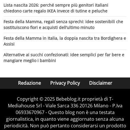
Lista nascita 2026: perché sempre più genitori italiani
chiedono carte regalo IKEA invece di tutine e peluche
Festa della Mamma, regali senza sprechi: idee sostenibili che
sostituiscono fiori e acquisti dell’ultimo minuto
Festa della Mamma in Italia, la doppia nascita tra Bordighera e
Assisi
Alternative ai succhi confezionati: idee semplici per far bere e
mangiare meglio i bambini
Redazione
Privacy Policy
Disclaimer
Copyright © 2025 Bebeblog.it proprietà di T-
Mediahouse Srl - Viale Sarca 336 20126 Milano - P.Iva
06933670967 - Questo blog non è una testata
giornalistica, in quanto viene aggiornato senza alcuna
periodicità. Non può pertanto considerarsi un prodotto