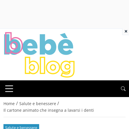
×
/
/
Home
Salute e benessere
Il cartone animato che insegna a lavarsi i denti
Salute e benessere