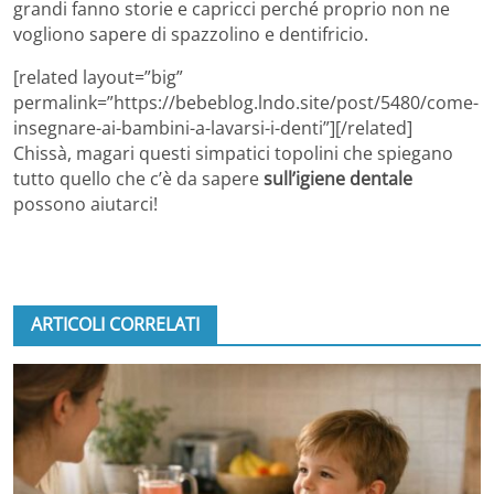
grandi fanno storie e capricci perché proprio non ne
vogliono sapere di spazzolino e dentifricio.
[related layout=”big”
permalink=”https://bebeblog.lndo.site/post/5480/come-
insegnare-ai-bambini-a-lavarsi-i-denti”][/related]
Chissà, magari questi simpatici topolini che spiegano
tutto quello che c’è da sapere
sull’igiene dentale
possono aiutarci!
ARTICOLI CORRELATI