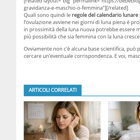
[related layout=”big” permalink=”https://bebeblo
gravidanza-e-maschio-o-femmina”][/related]
Quali sono quindi le
regole del calendario lunare
l’ovulazione avviene nei giorni di luna piena è p
in prossimità della luna nuova potrebbe essere ma
più possibilità che sia femmina con la luna cresce
Ovviamente non c’è alcuna base scientifica, può 
cercare un’eventuale corrispondenza. E voi, mas
ARTICOLI CORRELATI