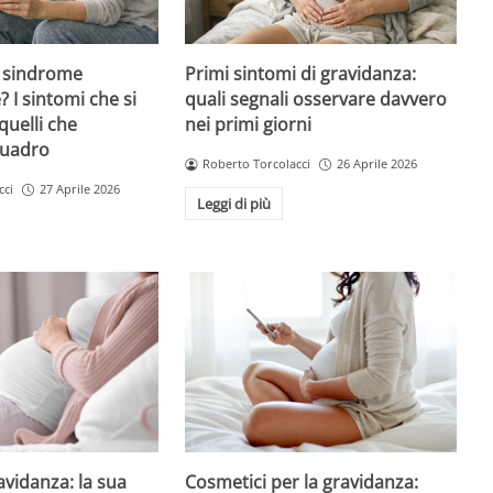
 sindrome
Primi sintomi di gravidanza:
 I sintomi che si
quali segnali osservare davvero
quelli che
nei primi giorni
quadro
Roberto Torcolacci
26 Aprile 2026
cci
27 Aprile 2026
Leggi di più
avidanza: la sua
Cosmetici per la gravidanza: