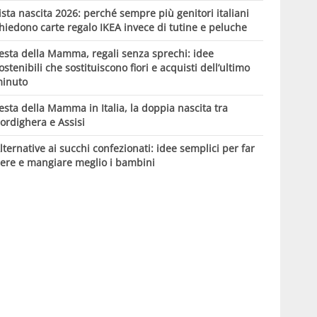
ista nascita 2026: perché sempre più genitori italiani
hiedono carte regalo IKEA invece di tutine e peluche
esta della Mamma, regali senza sprechi: idee
ostenibili che sostituiscono fiori e acquisti dell’ultimo
inuto
esta della Mamma in Italia, la doppia nascita tra
ordighera e Assisi
lternative ai succhi confezionati: idee semplici per far
ere e mangiare meglio i bambini