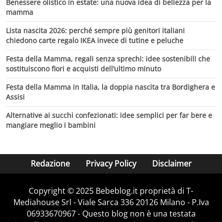
Benessere olistico in estate: una nuova idea di bellezza per la
mamma
Lista nascita 2026: perché sempre più genitori italiani
chiedono carte regalo IKEA invece di tutine e peluche
Festa della Mamma, regali senza sprechi: idee sostenibili che
sostituiscono fiori e acquisti dell’ultimo minuto
Festa della Mamma in Italia, la doppia nascita tra Bordighera e
Assisi
Alternative ai succhi confezionati: idee semplici per far bere e
mangiare meglio i bambini
Redazione
Privacy Policy
Disclaimer
Copyright © 2025 Bebeblog.it proprietà di T-
Mediahouse Srl - Viale Sarca 336 20126 Milano - P.Iva
06933670967 - Questo blog non è una testata