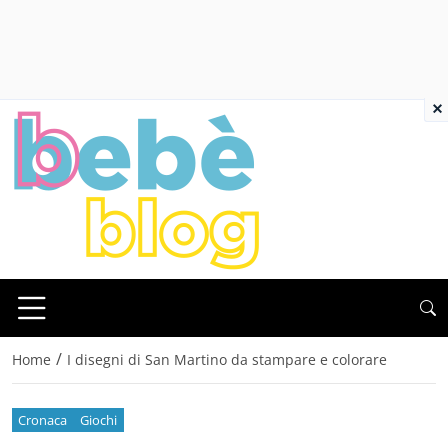
×
/
Home
I disegni di San Martino da stampare e colorare
Cronaca
Giochi