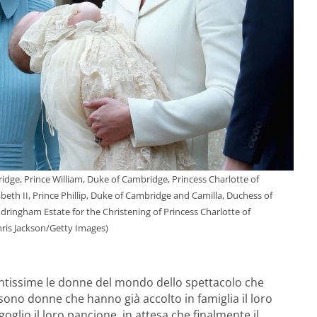
dge, Prince William, Duke of Cambridge, Princess Charlotte of
eth II, Prince Phillip, Duke of Cambridge and Camilla, Duchess of
dringham Estate for the Christening of Princess Charlotte of
hris Jackson/Getty Images)
ntissime le donne del mondo dello spettacolo che
ono donne che hanno già accolto in famiglia il loro
glio il loro pancione, in attesa che finalmente il