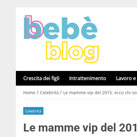
Crescita dei figli
Intrattenimento
Lavoro e
/
/
Home
Celebrità
Le mamme vip del 2015: ecco chi son
Celebrità
Le mamme vip del 2015