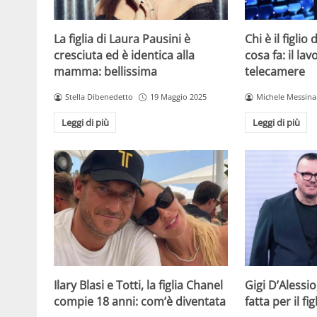
La figlia di Laura Pausini è
Chi è il figlio
cresciuta ed è identica alla
cosa fa: il la
mamma: bellissima
telecamere
Stella Dibenedetto
19 Maggio 2025
Michele Messina
Leggi di più
Leggi di più
Ilary Blasi e Totti, la figlia Chanel
Gigi D’Alessio
compie 18 anni: com’è diventata
fatta per il f