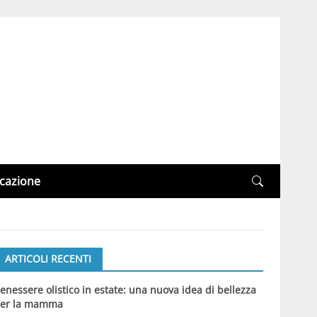
cazione
ARTICOLI RECENTI
enessere olistico in estate: una nuova idea di bellezza
er la mamma