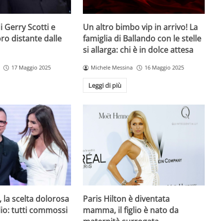
 di Gerry Scotti e
Un altro bimbo vip in arrivo! La
voro distante dalle
famiglia di Ballando con le stelle
si allarga: chi è in dolce attesa
17 Maggio 2025
Michele Messina
16 Maggio 2025
Leggi di più
Paris Hilton è diventata
, la scelta dolorosa
mamma, il figlio è nato da
iglio: tutti commossi