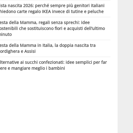
ista nascita 2026: perché sempre più genitori italiani
hiedono carte regalo IKEA invece di tutine e peluche
esta della Mamma, regali senza sprechi: idee
ostenibili che sostituiscono fiori e acquisti dell’ultimo
inuto
esta della Mamma in Italia, la doppia nascita tra
ordighera e Assisi
lternative ai succhi confezionati: idee semplici per far
ere e mangiare meglio i bambini