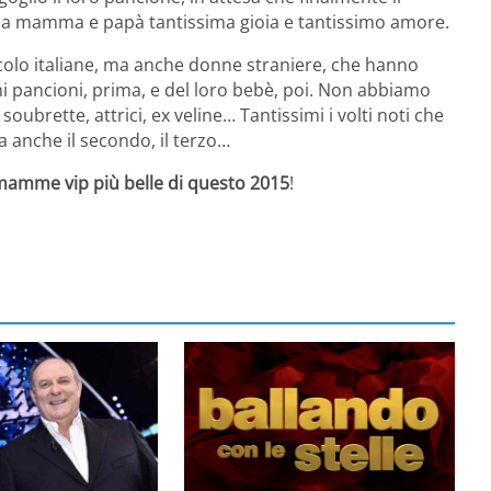
 a mamma e papà tantissima gioia e tantissimo amore.
colo italiane, ma anche donne straniere, che hanno
simi pancioni, prima, e del loro bebè, poi. Non abbiamo
soubrette, attrici, ex veline… Tantissimi i volti noti che
ma anche il secondo, il terzo…
amme vip più belle di questo 2015
!