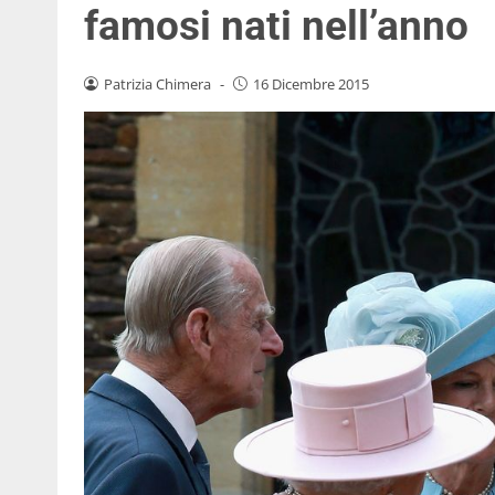
famosi nati nell’anno
Patrizia Chimera
-
16 Dicembre 2015