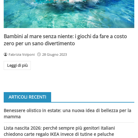
Bambini al mare senza niente: i giochi da fare a costo
zero per un sano divertimento
Fabrizia Volponi
28 Giugno 2023
Leggi di più
ARTICOLI RECENTI
Benessere olistico in estate: una nuova idea di bellezza per la
mamma
Lista nascita 2026: perché sempre più genitori italiani
chiedono carte regalo IKEA invece di tutine e peluche