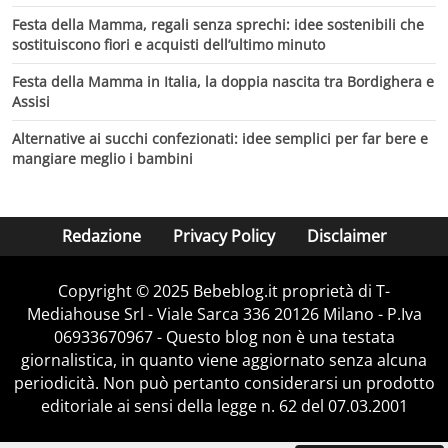
Festa della Mamma, regali senza sprechi: idee sostenibili che
sostituiscono fiori e acquisti dell’ultimo minuto
Festa della Mamma in Italia, la doppia nascita tra Bordighera e
Assisi
Alternative ai succhi confezionati: idee semplici per far bere e
mangiare meglio i bambini
Redazione
Privacy Policy
Disclaimer
Copyright © 2025 Bebeblog.it proprietà di T-
Mediahouse Srl - Viale Sarca 336 20126 Milano - P.Iva
06933670967 - Questo blog non è una testata
giornalistica, in quanto viene aggiornato senza alcuna
periodicità. Non può pertanto considerarsi un prodotto
editoriale ai sensi della legge n. 62 del 07.03.2001