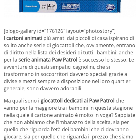
[blogo-gallery id=”176126″ layout=”photostory”]
I
cartoni animati
più amati dai piccoli di casa ispirano di
solito anche serie di giocattoli che, ovviamente, entrano
di diritto nella lista dei desideri di tutti i bambini: anche
per la
serie animata Paw Patrol
è successo lo stesso. Le
avventure di questi simpatici cagnolini, che si
trasformano in soccorritori davvero speciali grazie a
divise e mezzi sempre a disposizione nel loro quartier
generale, sono davvero adorabili.
Ma quali sono i
giocattoli dedicati ai Paw Patrol
che
vanno per la maggiore tra i bambini in questa stagione
nella quale il cartone animato è molto in voga? Sappiate
che non abbiamo che l’imbarazzo della scelta, sia per
quello che riguarda l’età dei bambini che ci dovranno
giocare, sia per quello che riguarda il prezzo che siamo