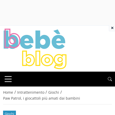
×
/
/
/
Home
Intrattenimento
Giochi
Paw Patrol, i giocattoli più amati dai bambini
Giochi