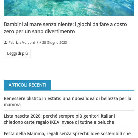
Bambini al mare senza niente: i giochi da fare a costo
zero per un sano divertimento
Fabrizia Volponi
28 Giugno 2023
Leggi di più
ARTICOLI RECENTI
Benessere olistico in estate: una nuova idea di bellezza per la
mamma
Lista nascita 2026: perché sempre più genitori italiani
chiedono carte regalo IKEA invece di tutine e peluche
Festa della Mamma, regali senza sprechi: idee sostenibili che