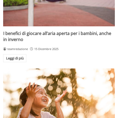
I benefici di giocare all’aria aperta per i bambini, anche
in inverno
teamredazione
15 Dicembre 2025
Leggi di più