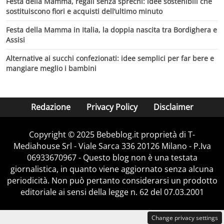
Festa della Mamma, regali senza sprechi: idee sostenibili che
sostituiscono fiori e acquisti dell’ultimo minuto
Festa della Mamma in Italia, la doppia nascita tra Bordighera e
Assisi
Alternative ai succhi confezionati: idee semplici per far bere e
mangiare meglio i bambini
Redazione
Privacy Policy
Disclaimer
Copyright © 2025 Bebeblog.it proprietà di T-
Mediahouse Srl - Viale Sarca 336 20126 Milano - P.Iva
06933670967 - Questo blog non è una testata
giornalistica, in quanto viene aggiornato senza alcuna
periodicità. Non può pertanto considerarsi un prodotto
editoriale ai sensi della legge n. 62 del 07.03.2001
Change privacy settings