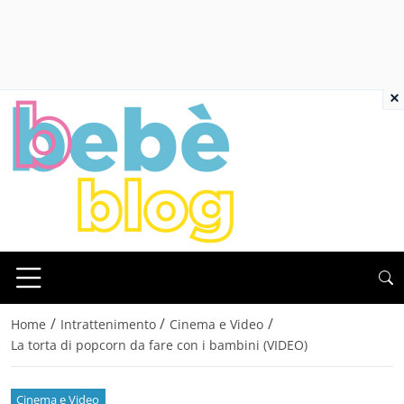
×
/
/
/
Home
Intrattenimento
Cinema e Video
La torta di popcorn da fare con i bambini (VIDEO)
Cinema e Video