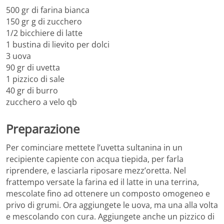
500 gr di farina bianca
150 gr g di zucchero
1/2 bicchiere di latte
1 bustina di lievito per dolci
3 uova
90 gr di uvetta
1 pizzico di sale
40 gr di burro
zucchero a velo qb
Preparazione
Per cominciare mettete l’uvetta sultanina in un
recipiente capiente con acqua tiepida, per farla
riprendere, e lasciarla riposare mezz’oretta. Nel
frattempo versate la farina ed il latte in una terrina,
mescolate fino ad ottenere un composto omogeneo e
privo di grumi. Ora aggiungete le uova, ma una alla volta
e mescolando con cura. Aggiungete anche un pizzico di