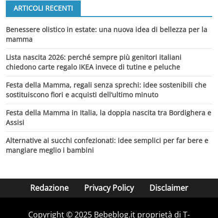
ARTICOLI RECENTI
Benessere olistico in estate: una nuova idea di bellezza per la
mamma
Lista nascita 2026: perché sempre più genitori italiani
chiedono carte regalo IKEA invece di tutine e peluche
Festa della Mamma, regali senza sprechi: idee sostenibili che
sostituiscono fiori e acquisti dell’ultimo minuto
Festa della Mamma in Italia, la doppia nascita tra Bordighera e
Assisi
Alternative ai succhi confezionati: idee semplici per far bere e
mangiare meglio i bambini
Redazione
Privacy Policy
Disclaimer
Copyright © 2025 Bebeblog.it proprietà di T-