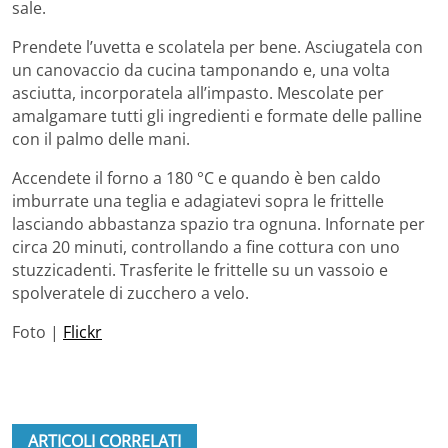
sale.
Prendete l’uvetta e scolatela per bene. Asciugatela con
un canovaccio da cucina tamponando e, una volta
asciutta, incorporatela all’impasto. Mescolate per
amalgamare tutti gli ingredienti e formate delle palline
con il palmo delle mani.
Accendete il forno a 180 °C e quando è ben caldo
imburrate una teglia e adagiatevi sopra le frittelle
lasciando abbastanza spazio tra ognuna. Infornate per
circa 20 minuti, controllando a fine cottura con uno
stuzzicadenti. Trasferite le frittelle su un vassoio e
spolveratele di zucchero a velo.
Foto |
Flickr
ARTICOLI CORRELATI