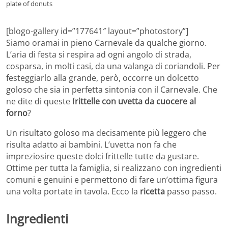
plate of donuts
[blogo-gallery id=”177641″ layout=”photostory”]
Siamo oramai in pieno Carnevale da qualche giorno.
L’aria di festa si respira ad ogni angolo di strada,
cosparsa, in molti casi, da una valanga di coriandoli. Per
festeggiarlo alla grande, però, occorre un dolcetto
goloso che sia in perfetta sintonia con il Carnevale. Che
ne dite di queste f
rittelle con uvetta da cuocere al
forno
?
Un risultato goloso ma decisamente più leggero che
risulta adatto ai bambini. L’uvetta non fa che
impreziosire queste dolci frittelle tutte da gustare.
Ottime per tutta la famiglia, si realizzano con ingredienti
comuni e genuini e permettono di fare un’ottima figura
una volta portate in tavola. Ecco la
ricetta
passo passo.
Ingredienti