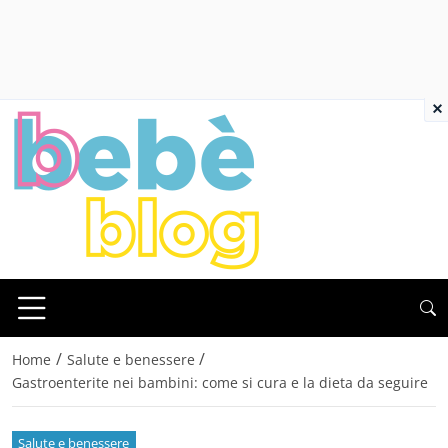
×
/
/
Home
Salute e benessere
Gastroenterite nei bambini: come si cura e la dieta da seguire
Salute e benessere