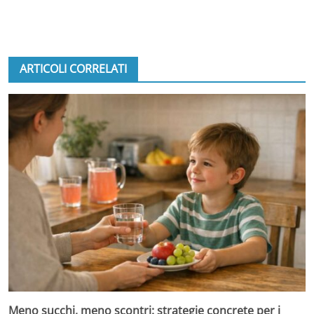
ARTICOLI CORRELATI
Meno succhi, meno scontri: strategie concrete per i