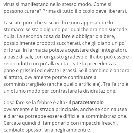
virus si manifestano nello stesso modo. Come si
possono curare? Prima di tutto il piccolo deve liberarsi.
Lasciate pure che si scarichi e non appesantite lo
stomaco: se sta a digiuno per qualche ora non succede
nulla. La seconda cosa da fare è obbligarlo a bere,
possibilmente prodotti zuccherati, che gli diano un po’
di forza. In farmacia potete acquistare degli integratori,
a base di sali, con un gusto gradevole. Il cibo può essere
reintrodotto un po’ alla volta. Date la precedenza a
pane e grissini ed evitate i grassi. Se il bambino è ancora
allattato, ovviamente potete continuare a
somministrarglielo (anche quello artificiale). Tra l’altro è
un ottimo modo per contrastare la disidratazione.
Cosa fare se la febbre è alta? Il
paracetamolo
ovviamente è la strada principale, anche se con nausea
e diarrea potrebbe essere difficile la somministrazione.
Cercate quindi di tamponarlo con impacchi freschi,
cambiate spesso l’aria negli ambienti e