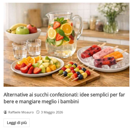
Alternative ai succhi confezionati: idee semplici per far
bere e mangiare meglio i bambini
Raffaele Moauro
3 Maggio 2026
Leggi di più