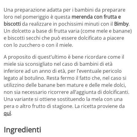
Una preparazione adatta per i bambini da preparare
loro nel pomeriggio è questa
merenda con frutta e
biscotti
da realizzare in pochissimi minuti con il
Bimby
.
Un dolcetto a base di frutta varia (come mele e banane)
e biscotti secchi che può essere dolcificato a piacere
con lo zucchero o con il miele.
A proposito di quest’ultimo è bene ricordare come il
miele sia sconsigliato nel caso di bambini di età
inferiore ad un anno di età, per l’eventuale pericolo
legato al botulino. Resta fermo il fatto che, nel caso si
utilizzino delle banane ben mature e delle mele dolci,
non sia necessario ricorrere all’aggiunta di dolcificanti.
Una variante si ottiene sostituendo la mela con una
pera o altro frutto di stagione. La ricetta proviene da
quì
.
Ingredienti