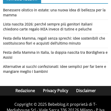
Benessere olistico in estate: una nuova idea di bellezza per la
mamma
Lista nascita 2026: perché sempre più genitori italiani
chiedono carte regalo IKEA invece di tutine e peluche
Festa della Mamma, regali senza sprechi: idee sostenibili che
sostituiscono fiori e acquisti dell’ultimo minuto
Festa della Mamma in Italia, la doppia nascita tra Bordighera e
Assisi
Alternative ai succhi confezionati: idee semplici per far bere e
mangiare meglio i bambini
Redazione
Privacy Policy
Disclaimer
Copyright © 2025 Bebeblog.it proprietà di T-
Mediahouse Srl - Viale Sarca 336 20126 Milano - P.Iva