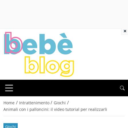
×
/
/
/
Home
Intrattenimento
Giochi
Animali con i palloncini: il video tutorial per realizzarli
Giochi