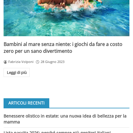
Bambini al mare senza niente: i giochi da fare a costo
zero per un sano divertimento
Fabrizia Volponi
28 Giugno 2023
Leggi di più
ARTICOLI RECENTI
Benessere olistico in estate: una nuova idea di bellezza per la
mamma
Lista nascita 2026: perché sempre più genitori italiani