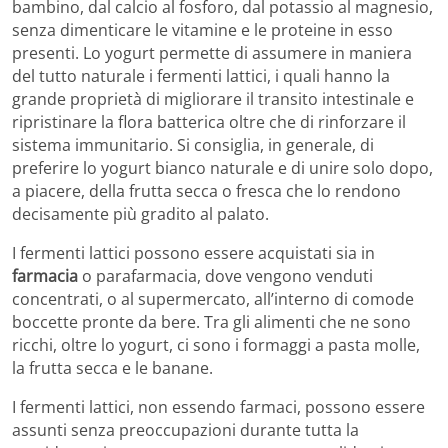
bambino, dal calcio al fosforo, dal potassio al magnesio,
senza dimenticare le vitamine e le proteine in esso
presenti. Lo yogurt permette di assumere in maniera
del tutto naturale i fermenti lattici, i quali hanno la
grande proprietà di migliorare il transito intestinale e
ripristinare la flora batterica oltre che di rinforzare il
sistema immunitario. Si consiglia, in generale, di
preferire lo yogurt bianco naturale e di unire solo dopo,
a piacere, della frutta secca o fresca che lo rendono
decisamente più gradito al palato.
I fermenti lattici possono essere acquistati sia in
farmacia
o parafarmacia, dove vengono venduti
concentrati, o al supermercato, all’interno di comode
boccette pronte da bere. Tra gli alimenti che ne sono
ricchi, oltre lo yogurt, ci sono i formaggi a pasta molle,
la frutta secca e le banane.
I fermenti lattici, non essendo farmaci, possono essere
assunti senza preoccupazioni durante tutta la