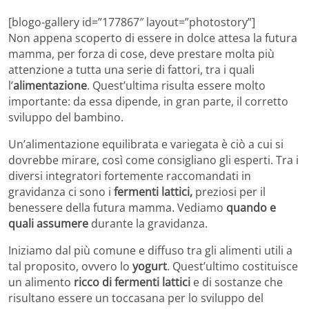
[blogo-gallery id=”177867″ layout=”photostory”]
Non appena scoperto di essere in dolce attesa la futura
mamma, per forza di cose, deve prestare molta più
attenzione a tutta una serie di fattori, tra i quali
l’
alimentazione
. Quest’ultima risulta essere molto
importante: da essa dipende, in gran parte, il corretto
sviluppo del bambino.
Un’alimentazione equilibrata e variegata è ciò a cui si
dovrebbe mirare, così come consigliano gli esperti. Tra i
diversi integratori fortemente raccomandati in
gravidanza ci sono i
fermenti lattici,
preziosi per il
benessere della futura mamma. Vediamo
quando e
quali assumere
durante la gravidanza.
Iniziamo dal più comune e diffuso tra gli alimenti utili a
tal proposito, ovvero lo
yogurt
. Quest’ultimo costituisce
un alimento
ricco di fermenti lattici
e di sostanze che
risultano essere un toccasana per lo sviluppo del