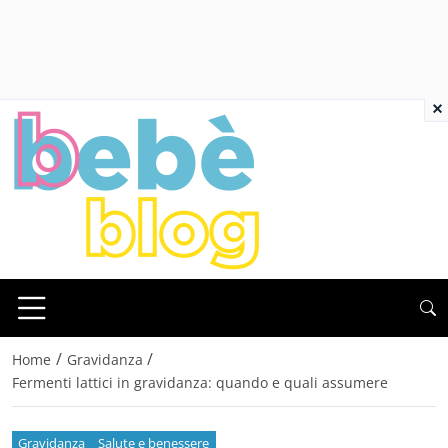
×
/
/
Home
Gravidanza
Fermenti lattici in gravidanza: quando e quali assumere
Gravidanza
Salute e benessere