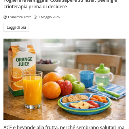
Togliere le lentiggini? Cosa sapere su laser, peeling e
crioterapia prima di decidere
Francesca Testa
1 Maggio 2026
Leggi di più
ACE e bevande alla frutta, perché sembrano salutari ma