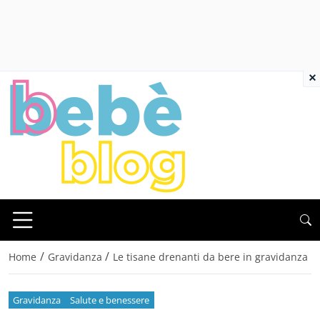
×
/
/
Home
Gravidanza
Le tisane drenanti da bere in gravidanza
Gravidanza
Salute e benessere