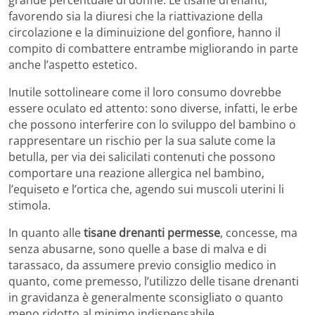
grande percentuale di donne. Le tisane drenanti,
favorendo sia la diuresi che la riattivazione della
circolazione e la diminuizione del gonfiore, hanno il
compito di combattere entrambe migliorando in parte
anche l’aspetto estetico.
Inutile sottolineare come il loro consumo dovrebbe
essere oculato ed attento: sono diverse, infatti, le erbe
che possono interferire con lo sviluppo del bambino o
rappresentare un rischio per la sua salute come la
betulla, per via dei salicilati contenuti che possono
comportare una reazione allergica nel bambino,
l’equiseto e l’ortica che, agendo sui muscoli uterini li
stimola.
In quanto alle
tisane drenanti permesse
, concesse, ma
senza abusarne, sono quelle a base di malva e di
tarassaco, da assumere previo consiglio medico in
quanto, come premesso, l’utilizzo delle tisane drenanti
in gravidanza è generalmente sconsigliato o quanto
meno ridotto al minimo indispensabile.