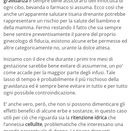
gravidanza
è sempre bene assicurarsi dell’innocuità di
ogni cibo, bevanda o farmaco si assuma. Ecco così che
anche un’apparente salutare tisana drenante potrebbe
rappresentare un rischio per la salute del bambino e
della mamma. Fermo restando il fatto che sia sempre
bene sentire preventivamente il parere del proprio
ginecologo di fiducia, esistono alcune erbe permesse ed
altre categoricamente no, urante la dolce attesa.
Iniziamo con il dire che durante i primi tre mesi di
gestazione sarebbe bene evitare di assumerne, un po’
come accade per la maggior parte degli infusi. Tale
lasso di tempo è probabilmente il più rischioso della
gravidanza ed è sempre bene evitare in tutto e per tutto
ogni possibile controindicazione.
E’ anche vero, però, che non si possono dimenticare gli
effetti benefici di alcune erbe e sostanze, in questo caso
utili per ciò che riguarda sia la
ritenzione idrica
che
l’annessa
cellulite
, problematiche che interessano una