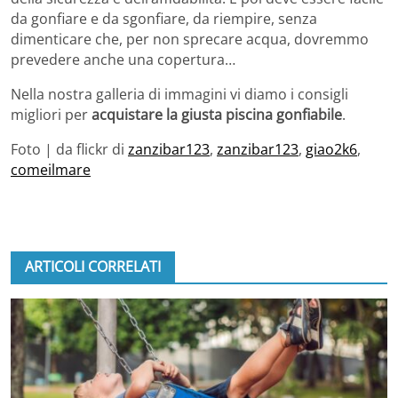
da gonfiare e da sgonfiare, da riempire, senza
dimenticare che, per non sprecare acqua, dovremmo
prevedere anche una copertura…
Nella nostra galleria di immagini vi diamo i consigli
migliori per
acquistare la giusta piscina gonfiabile
.
Foto | da flickr di
zanzibar123
,
zanzibar123
,
giao2k6
,
comeilmare
ARTICOLI CORRELATI