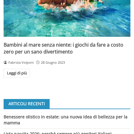
Bambini al mare senza niente: i giochi da fare a costo
zero per un sano divertimento
Fabrizia Volponi
28 Giugno 2023
Leggi di più
ARTICOLI RECENTI
Benessere olistico in estate: una nuova idea di bellezza per la
mamma
Lista nascita 2026: perché sempre più genitori italiani