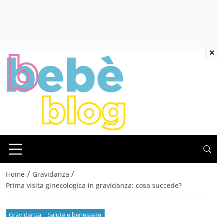
×
/
/
Home
Gravidanza
Prima visita ginecologica in gravidanza: cosa succede?
Gravidanza
Salute e benessere