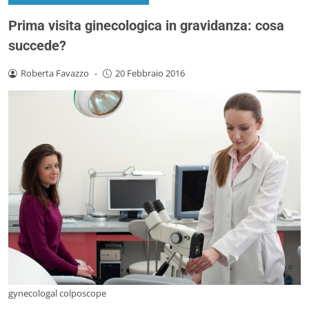
Prima visita ginecologica in gravidanza: cosa
succede?
Roberta Favazzo
-
20 Febbraio 2016
gynecologal colposcope