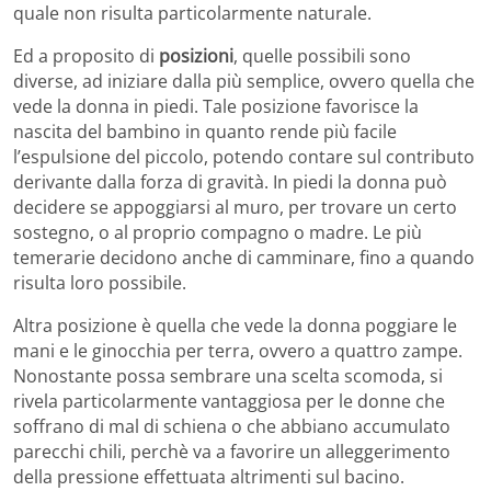
quale non risulta particolarmente naturale.
Ed a proposito di
posizioni
, quelle possibili sono
diverse, ad iniziare dalla più semplice, ovvero quella che
vede la donna in piedi. Tale posizione favorisce la
nascita del bambino in quanto rende più facile
l’espulsione del piccolo, potendo contare sul contributo
derivante dalla forza di gravità. In piedi la donna può
decidere se appoggiarsi al muro, per trovare un certo
sostegno, o al proprio compagno o madre. Le più
temerarie decidono anche di camminare, fino a quando
risulta loro possibile.
Altra posizione è quella che vede la donna poggiare le
mani e le ginocchia per terra, ovvero a quattro zampe.
Nonostante possa sembrare una scelta scomoda, si
rivela particolarmente vantaggiosa per le donne che
soffrano di mal di schiena o che abbiano accumulato
parecchi chili, perchè va a favorire un alleggerimento
della pressione effettuata altrimenti sul bacino.