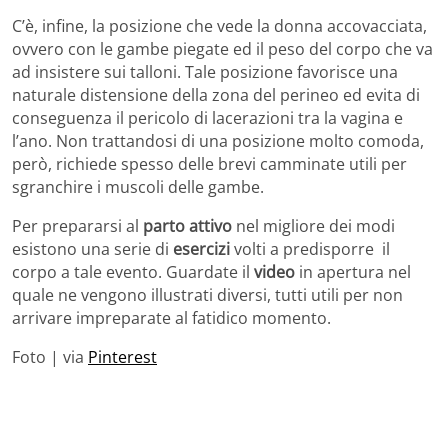
C’è, infine, la posizione che vede la donna accovacciata,
ovvero con le gambe piegate ed il peso del corpo che va
ad insistere sui talloni. Tale posizione favorisce una
naturale distensione della zona del perineo ed evita di
conseguenza il pericolo di lacerazioni tra la vagina e
l’ano. Non trattandosi di una posizione molto comoda,
però, richiede spesso delle brevi camminate utili per
sgranchire i muscoli delle gambe.
Per prepararsi al
parto attivo
nel migliore dei modi
esistono una serie di
esercizi
volti a predisporre il
corpo a tale evento. Guardate il
video
in apertura nel
quale ne vengono illustrati diversi, tutti utili per non
arrivare impreparate al fatidico momento.
Foto | via
Pinterest