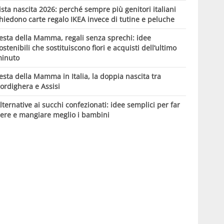
ista nascita 2026: perché sempre più genitori italiani
hiedono carte regalo IKEA invece di tutine e peluche
esta della Mamma, regali senza sprechi: idee
ostenibili che sostituiscono fiori e acquisti dell’ultimo
inuto
esta della Mamma in Italia, la doppia nascita tra
ordighera e Assisi
lternative ai succhi confezionati: idee semplici per far
ere e mangiare meglio i bambini