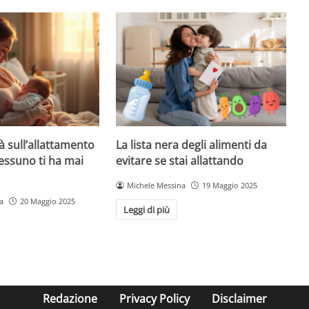
à sull’allattamento
La lista nera degli alimenti da
essuno ti ha mai
evitare se stai allattando
Michele Messina
19 Maggio 2025
a
20 Maggio 2025
Leggi di più
Redazione
Privacy Policy
Disclaimer