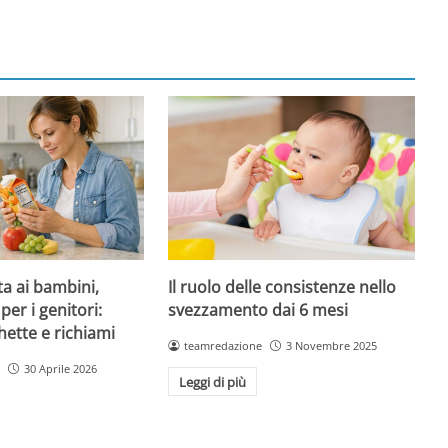
ta ai bambini,
Il ruolo delle consistenze nello
per i genitori:
svezzamento dai 6 mesi
hette e richiami
teamredazione
3 Novembre 2025
30 Aprile 2026
Leggi di più