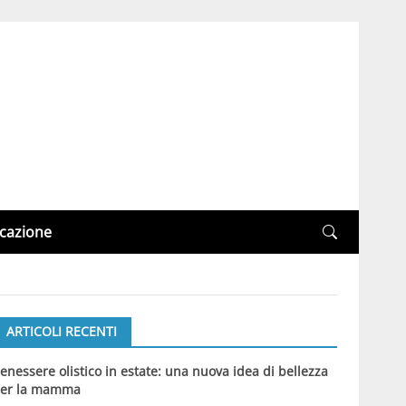
cazione
ARTICOLI RECENTI
enessere olistico in estate: una nuova idea di bellezza
er la mamma