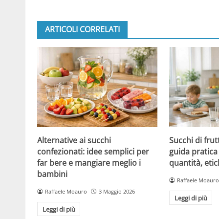
ARTICOLI CORRELATI
Alternative ai succhi
Succhi di frut
confezionati: idee semplici per
guida pratica 
far bere e mangiare meglio i
quantità, etic
bambini
Raffaele Moauro
Raffaele Moauro
3 Maggio 2026
Leggi di più
Leggi di più