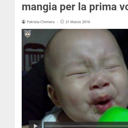
mangia per la prima vo
Patrizia Chimera
-
21 Marzo 2016