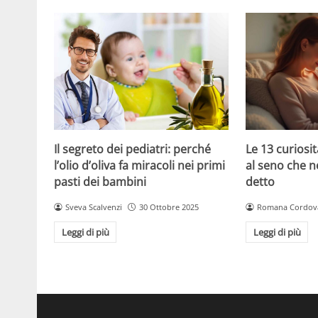
Le 13 curiosit
Il segreto dei pediatri: perché
al seno che n
l’olio d’oliva fa miracoli nei primi
detto
pasti dei bambini
Romana Cordov
Sveva Scalvenzi
30 Ottobre 2025
Leggi di più
Leggi di più