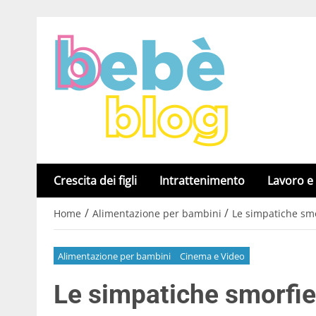
Crescita dei figli
Intrattenimento
Lavoro e
/
/
Home
Alimentazione per bambini
Le simpatiche smo
Alimentazione per bambini
Cinema e Video
Le simpatiche smorfi