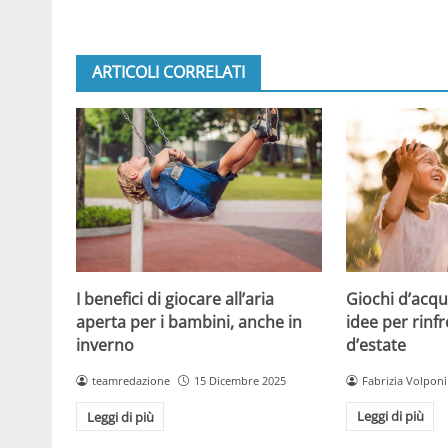
ARTICOLI CORRELATI
Giochi d’acqu
I benefici di giocare all’aria
idee per rinfr
aperta per i bambini, anche in
d’estate
inverno
Fabrizia Volponi
teamredazione
15 Dicembre 2025
Leggi di più
Leggi di più