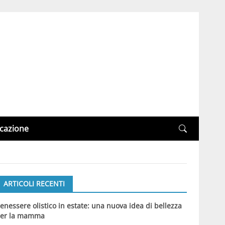
cazione
ARTICOLI RECENTI
enessere olistico in estate: una nuova idea di bellezza
er la mamma