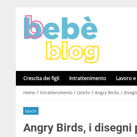
Crescita dei figli
Intrattenimento
Lavoro e
/
/
/
Home
Intrattenimento
Giochi
Angry Birds, i diseg
Giochi
Angry Birds, i disegn