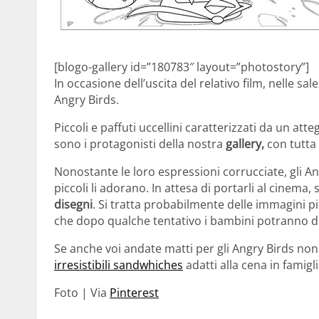
[blogo-gallery id=”180783″ layout=”photostory”]
In occasione dell’uscita del relativo film, nelle s
Angry Birds.
Piccoli e paffuti uccellini caratterizzati da un a
sono i protagonisti della nostra
gallery,
con tutta 
Nonostante le loro espressioni corrucciate, gli An
piccoli li adorano. In attesa di portarli al cinema
disegni
. Si tratta probabilmente delle immagini p
che dopo qualche tentativo i bambini potranno di
Se anche voi andate matti per gli Angry Birds no
irresistibili sandwhiches
adatti alla cena in famigli
Foto | Via
Pinterest