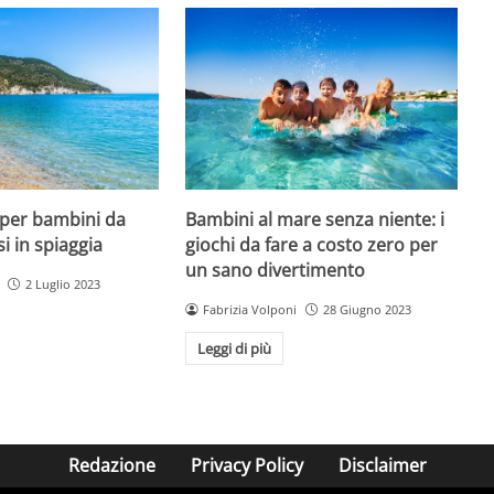
 per bambini da
Bambini al mare senza niente: i
si in spiaggia
giochi da fare a costo zero per
un sano divertimento
2 Luglio 2023
Fabrizia Volponi
28 Giugno 2023
Leggi di più
Redazione
Privacy Policy
Disclaimer