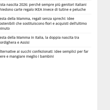
ista nascita 2026: perché sempre più genitori italiani
hiedono carte regalo IKEA invece di tutine e peluche
esta della Mamma, regali senza sprechi: idee
ostenibili che sostituiscono fiori e acquisti dell’ultimo
inuto
esta della Mamma in Italia, la doppia nascita tra
ordighera e Assisi
lternative ai succhi confezionati: idee semplici per far
ere e mangiare meglio i bambini