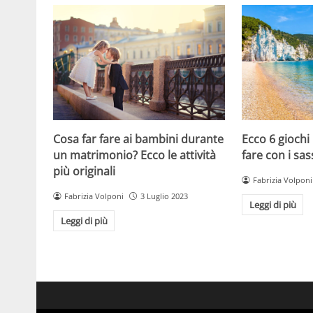
Cosa far fare ai bambini durante
Ecco 6 giochi
un matrimonio? Ecco le attività
fare con i sas
più originali
Fabrizia Volponi
Fabrizia Volponi
3 Luglio 2023
Leggi di più
Leggi di più