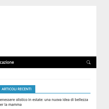
cazione
ARTICOLI RECENTI
enessere olistico in estate: una nuova idea di bellezza
er la mamma