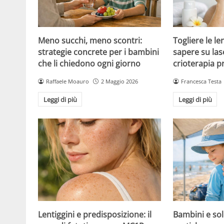
Meno succhi, meno scontri:
Togliere le le
strategie concrete per i bambini
sapere su las
che li chiedono ogni giorno
crioterapia p
Raffaele Moauro
2 Maggio 2026
Francesca Testa
Leggi di più
Leggi di più
Lentiggini e predisposizione: il
Bambini e sol