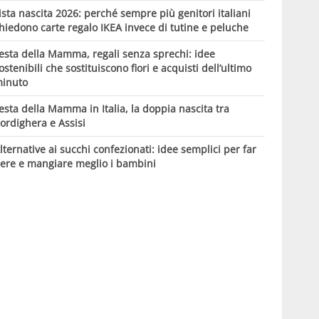
ista nascita 2026: perché sempre più genitori italiani
hiedono carte regalo IKEA invece di tutine e peluche
esta della Mamma, regali senza sprechi: idee
ostenibili che sostituiscono fiori e acquisti dell’ultimo
inuto
esta della Mamma in Italia, la doppia nascita tra
ordighera e Assisi
lternative ai succhi confezionati: idee semplici per far
ere e mangiare meglio i bambini