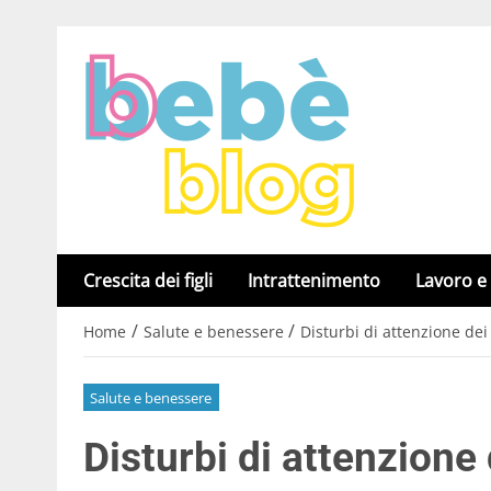
Crescita dei figli
Intrattenimento
Lavoro e
/
/
Home
Salute e benessere
Disturbi di attenzione de
Salute e benessere
Disturbi di attenzione