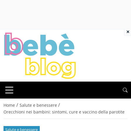
×
/
/
Home
Salute e benessere
Orecchioni nei bambini: sintomi, cure e vaccino della parotite
Salute e benessere