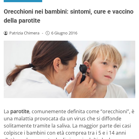
Orecchioni nei bambini: sintomi, cure e vaccino
della parotite
Patrizia Chimera
-
6 Giugno 2016
La
parotite
, comunemente definita come “orecchioni”, è
una malattia provocata da un virus che si diffonde
solitamente tramite la saliva. La maggior parte dei casi
colpisce i bambini con età comprea tra i 5 e i 14 anni