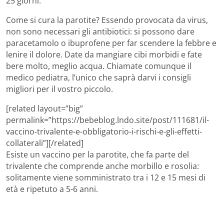
25 giorni.
Come si cura la parotite? Essendo provocata da virus,
non sono necessari gli antibiotici: si possono dare
paracetamolo o ibuprofene per far scendere la febbre e
lenire il dolore. Date da mangiare cibi morbidi e fate
bere molto, meglio acqua. Chiamate comunque il
medico pediatra, l’unico che saprà darvi i consigli
migliori per il vostro piccolo.
[related layout=”big”
permalink=”https://bebeblog.lndo.site/post/111681/il-
vaccino-trivalente-e-obbligatorio-i-rischi-e-gli-effetti-
collaterali”][/related]
Esiste un vaccino per la parotite, che fa parte del
trivalente che comprende anche morbillo e rosolia:
solitamente viene somministrato tra i 12 e 15 mesi di
età e ripetuto a 5-6 anni.