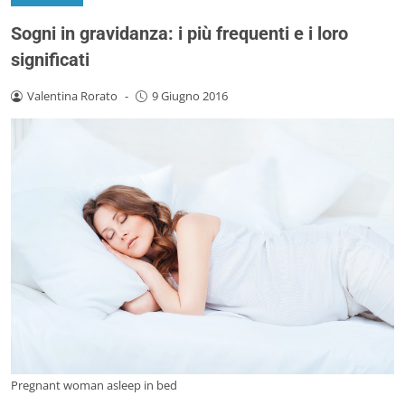
Sogni in gravidanza: i più frequenti e i loro
significati
Valentina Rorato
-
9 Giugno 2016
Pregnant woman asleep in bed