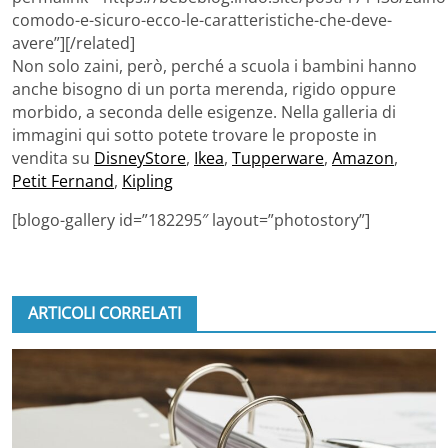
comodo-e-sicuro-ecco-le-caratteristiche-che-deve-
avere”][/related]
Non solo zaini, però, perché a scuola i bambini hanno
anche bisogno di un porta merenda, rigido oppure
morbido, a seconda delle esigenze. Nella galleria di
immagini qui sotto potete trovare le proposte in
vendita su
DisneyStore
,
Ikea
,
Tupperware
,
Amazon
,
Petit Fernand
,
Kipling
[blogo-gallery id=”182295″ layout=”photostory”]
ARTICOLI CORRELATI