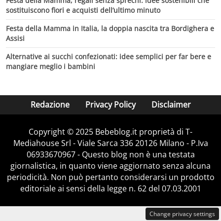
Festa della Mamma, regali senza sprechi: idee sostenibili che
sostituiscono fiori e acquisti dell’ultimo minuto
Festa della Mamma in Italia, la doppia nascita tra Bordighera e
Assisi
Alternative ai succhi confezionati: idee semplici per far bere e
mangiare meglio i bambini
Redazione
Privacy Policy
Disclaimer
Copyright © 2025 Bebeblog.it proprietà di T-
Mediahouse Srl - Viale Sarca 336 20126 Milano - P.Iva
06933670967 - Questo blog non è una testata
giornalistica, in quanto viene aggiornato senza alcuna
periodicità. Non può pertanto considerarsi un prodotto
editoriale ai sensi della legge n. 62 del 07.03.2001
Change privacy settings