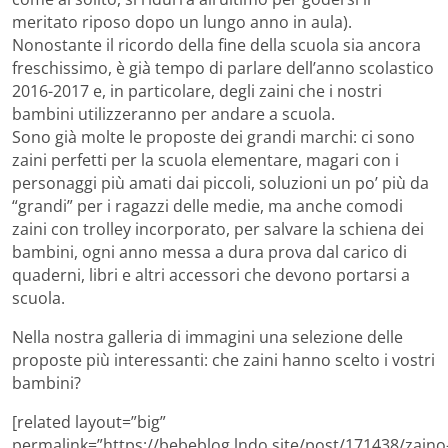
meritato riposo dopo un lungo anno in aula).
Nonostante il ricordo della fine della scuola sia ancora
freschissimo, è già tempo di parlare dell’anno scolastico
2016-2017 e, in particolare, degli zaini che i nostri
bambini utilizzeranno per andare a scuola.
Sono già molte le proposte dei grandi marchi: ci sono
zaini perfetti per la scuola elementare, magari con i
personaggi più amati dai piccoli, soluzioni un po’ più da
“grandi” per i ragazzi delle medie, ma anche comodi
zaini con trolley incorporato, per salvare la schiena dei
bambini, ogni anno messa a dura prova dal carico di
quaderni, libri e altri accessori che devono portarsi a
scuola.
Nella nostra galleria di immagini una selezione delle
proposte più interessanti: che zaini hanno scelto i vostri
bambini?
[related layout=”big”
permalink=”https://bebeblog.lndo.site/post/171438/zaino