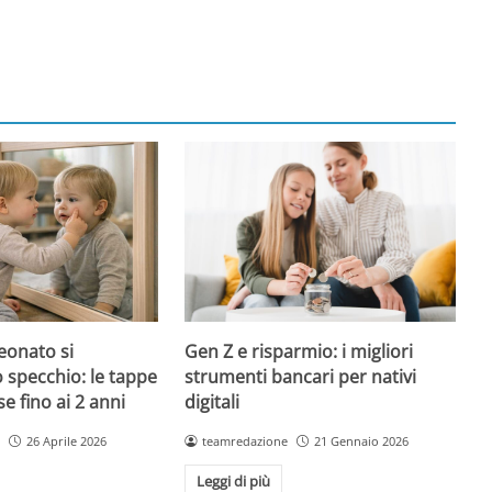
onato si
Gen Z e risparmio: i migliori
o specchio: le tappe
strumenti bancari per nativi
 fino ai 2 anni
digitali
26 Aprile 2026
teamredazione
21 Gennaio 2026
Leggi di più