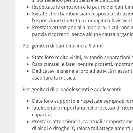
Rispettate le emozioni e le paure dei bambin
Evitate che i bambini siano esposti a situazi
l’esposizione ripetuta a immagini televisive 
Prestate attenzione alla maniera in cui l’ansi
pancia ricorrenti, senza alcuna causa organi
Per genitori di bambini fino a 6 anni:
State loro molto vicini, evitando separazion
Rassicurateli e fateli sentire protetti, mostrand
Dedicatevi insieme a loro ad attività rilassan
ascoltare la musica.
Per genitori di preadolescenti e adolescenti:
Date loro supporto e rispettate sempre il loro
fateli sentire importanti nel processo di ritor
capacità;
Prestare attenzione a eventuali comportament
di alcol o droghe. Qualora tali atteggiamenti 