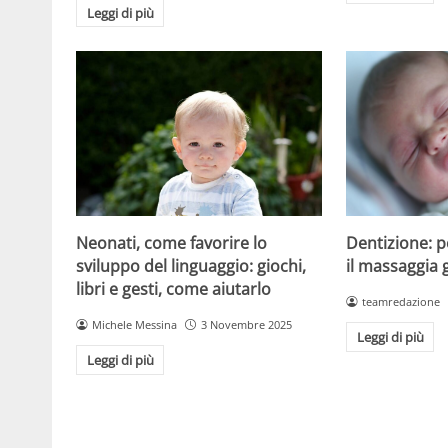
Leggi di più
Dentizione: 
Neonati, come favorire lo
il massaggia 
sviluppo del linguaggio: giochi,
libri e gesti, come aiutarlo
teamredazione
Michele Messina
3 Novembre 2025
Leggi di più
Leggi di più