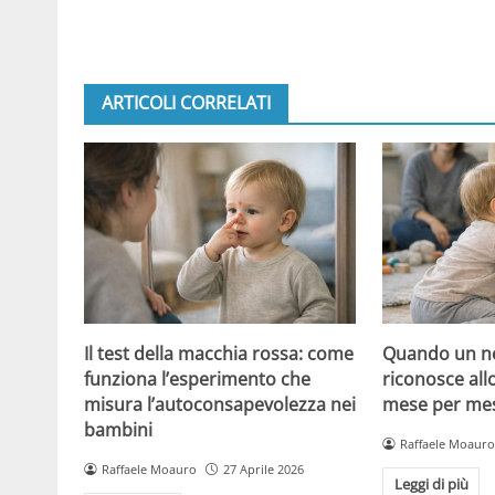
ARTICOLI CORRELATI
Il test della macchia rossa: come
Quando un ne
funziona l’esperimento che
riconosce all
misura l’autoconsapevolezza nei
mese per mese
bambini
Raffaele Moauro
Raffaele Moauro
27 Aprile 2026
Leggi di più