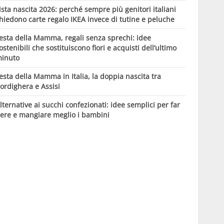
ista nascita 2026: perché sempre più genitori italiani
hiedono carte regalo IKEA invece di tutine e peluche
esta della Mamma, regali senza sprechi: idee
ostenibili che sostituiscono fiori e acquisti dell’ultimo
inuto
esta della Mamma in Italia, la doppia nascita tra
ordighera e Assisi
lternative ai succhi confezionati: idee semplici per far
ere e mangiare meglio i bambini