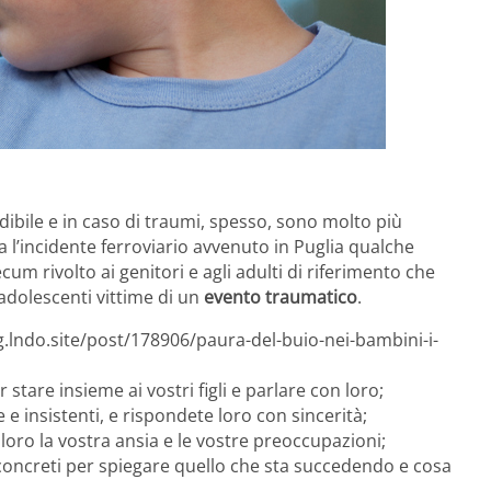
dibile e in caso di traumi, spesso, sono molto più
a l’incidente ferroviario avvenuto in Puglia qualche
m rivolto ai genitori e agli adulti di riferimento che
dolescenti vittime di un
evento traumatico
.
g.lndo.site/post/178906/paura-del-buio-nei-bambini-i-
 stare insieme ai vostri figli e parlare con loro;
 e insistenti, e rispondete loro con sincerità;
a loro la vostra ansia e le vostre preoccupazioni;
 concreti per spiegare quello che sta succedendo e cosa