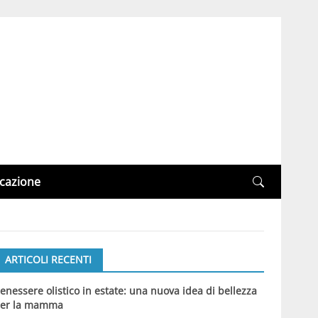
cazione
ARTICOLI RECENTI
enessere olistico in estate: una nuova idea di bellezza
er la mamma