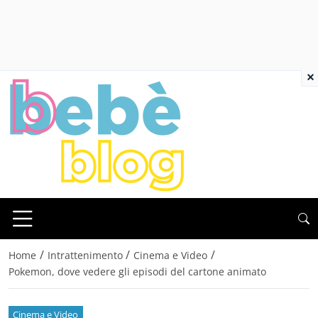
×
/
/
/
Home
Intrattenimento
Cinema e Video
Pokemon, dove vedere gli episodi del cartone animato
Cinema e Video