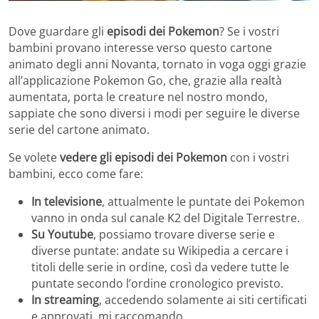
Dove guardare gli
episodi dei Pokemon
? Se i vostri
bambini provano interesse verso questo cartone
animato degli anni Novanta, tornato in voga oggi grazie
all’applicazione Pokemon Go, che, grazie alla realtà
aumentata, porta le creature nel nostro mondo,
sappiate che sono diversi i modi per seguire le diverse
serie del cartone animato.
Se volete
vedere gli episodi dei Pokemon
con i vostri
bambini, ecco come fare:
In televisione
, attualmente le puntate dei Pokemon
vanno in onda sul canale K2 del Digitale Terrestre.
Su Youtube
, possiamo trovare diverse serie e
diverse puntate: andate su Wikipedia a cercare i
titoli delle serie in ordine, così da vedere tutte le
puntate secondo l’ordine cronologico previsto.
In streaming
, accedendo solamente ai siti certificati
e approvati, mi raccomando.