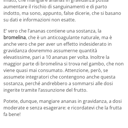
aumentare il rischio di sanguinamenti e di parto
indotto, ma sono, appunto, false dicerie, che si basano
su dati e informazioni non esatte.
E’ vero che l’ananas contiene una sostanza, la
bromelina
, che è un anticoagulante naturale, ma è
anche vero che per aver un effetto indesiderato in
gravidanza dovremmo assumerne quantità
elevatissime, pari a 10 ananas per volta. Inoltre la
maggior parte di bromelina si trova nel gambo, che non
viene quasi mai consumato. Attenzione, però, se
assumete integratori che contengono anche questa
sostanza, perché andrebbero a sommarsi alle dosi
ingerite tramite l’assunzione del frutto.
Potete, dunque, mangiare ananas in gravidanza, a dosi
moderate e senza esagerare: e ricordatevi che la frutta
fa bene!