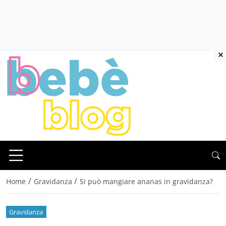
×
/
/
Home
Gravidanza
Si può mangiare ananas in gravidanza?
Gravidanza