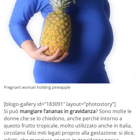
Pregnant woman holding pineapple
[blogo-gallery id=”183091″ layout=”photostory”]
Si può
mangiare l’ananas in gravidanza
? Sono molte le
donne che se lo chiedono, anche perché intorno a
questo frutto tropicale, molto utilizzato anche in Italia,
circolano falsi miti legati proprio alla gestazione: si dice,
infatti, che mangiare ananas in gravidanza possa