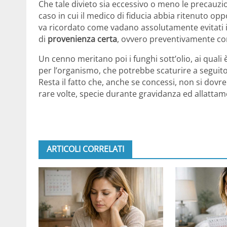
Che tale divieto sia eccessivo o meno le precauzi
caso in cui il medico di fiducia abbia ritenuto o
va ricordato come vadano assolutamente evitati 
di
provenienza certa
, ovvero preventivamente con
Un cenno meritano poi i funghi sott’olio, ai quali 
per l’organismo, che potrebbe scaturire a seguit
Resta il fatto che, anche se concessi, non si dov
rare volte, specie durante gravidanza ed allattam
ARTICOLI CORRELATI