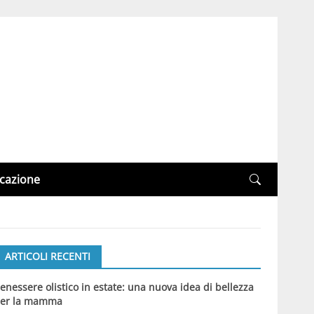
cazione
ARTICOLI RECENTI
enessere olistico in estate: una nuova idea di bellezza
er la mamma