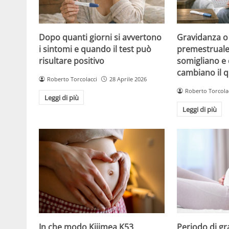
Dopo quanti giorni si avvertono
Gravidanza o
i sintomi e quando il test può
premestruale?
risultare positivo
somigliano e 
cambiano il 
Roberto Torcolacci
28 Aprile 2026
Roberto Torcola
Leggi di più
Leggi di più
Periodo di gr
In che modo Kijimea K53