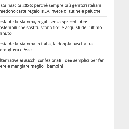
ista nascita 2026: perché sempre più genitori italiani
hiedono carte regalo IKEA invece di tutine e peluche
esta della Mamma, regali senza sprechi: idee
ostenibili che sostituiscono fiori e acquisti dell’ultimo
inuto
esta della Mamma in Italia, la doppia nascita tra
ordighera e Assisi
lternative ai succhi confezionati: idee semplici per far
ere e mangiare meglio i bambini