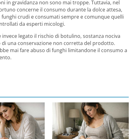
oni in gravidanza non sono mai troppe. Tuttavia, nel
pportuno concerne il consumo durante la dolce attesa,
i funghi crudi e consumati sempre e comunque quelli
trollati da esperti micologi.
è invece legato il rischio di botulino, sostanza nociva
o di una conservazione non corretta del prodotto.
rebbe mai fare abuso di funghi limitandone il consumo a
ento.