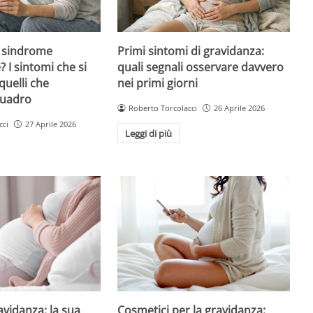
 sindrome
Primi sintomi di gravidanza:
 I sintomi che si
quali segnali osservare davvero
quelli che
nei primi giorni
quadro
Roberto Torcolacci
26 Aprile 2026
cci
27 Aprile 2026
Leggi di più
avidanza: la sua
Cosmetici per la gravidanza: