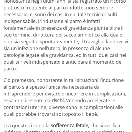
Nonostante negli ultimi anni si sia registrato un ricorso
piuttosto frequente al parto indotto, non sempre
necessario, ci sono dei casi in cui tale tecnica risulti
indispensabile. L’induzione al parto è infatti
fondamentale in presenza di gravidanza giunta oltre il
suo termine, di rottura del sacco amniotico alla quale
non sia seguito, spontaneamente, il travaglio, laddove vi
sia un’infezione nell’utero, in presenza di alcune
patologie legate alla gravidanza, ed in tutti quei casi nei
quali si riveli indispensabile anticipare il momento del
parto.
Ciò premesso, nonostante in tali situazioni l’induzione
al parto sia spesso l’unica via necessaria da
intraprendere per evitare di incorrere in complicazioni,
essa non è esente da
rischi.
Venendo accelerate le
contrazioni uterine, diverse sono le complicazioni alle
quali potrebbe trovarsi sottoposto il bebè.
Tra queste ci sono la
sofferenza fetale
, che si verifica