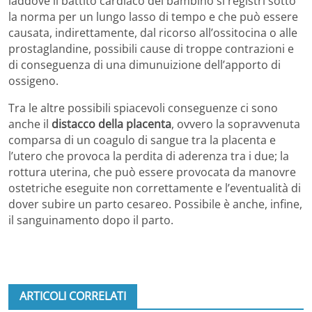
laddove il battito cardiaco del bambino si registri sotto
la norma per un lungo lasso di tempo e che può essere
causata, indirettamente, dal ricorso all’ossitocina o alle
prostaglandine, possibili cause di troppe contrazioni e
di conseguenza di una dimunuizione dell’apporto di
ossigeno.
Tra le altre possibili spiacevoli conseguenze ci sono
anche il
distacco della placenta
, ovvero la sopravvenuta
comparsa di un coagulo di sangue tra la placenta e
l’utero che provoca la perdita di aderenza tra i due; la
rottura uterina, che può essere provocata da manovre
ostetriche eseguite non correttamente e l’eventualità di
dover subire un parto cesareo. Possibile è anche, infine,
il sanguinamento dopo il parto.
ARTICOLI CORRELATI