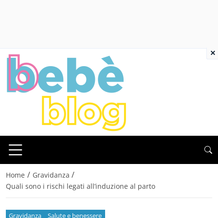
×
/
/
Home
Gravidanza
Quali sono i rischi legati all’induzione al parto
Gravidanza
Salute e benessere