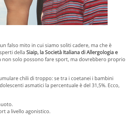
 un falso mito in cui siamo soliti cadere, ma che è
sperti della
Siaip, la Società Italiana di Allergologia e
sma non solo possono fare sport, ma dovrebbero proprio
mulare chili di troppo: se tra i coetanei i bambini
dolescenti asmatici la percentuale è del 31,5%. Ecco,
nuoto.
t a livello agonistico.