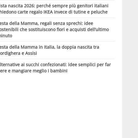
ista nascita 2026: perché sempre più genitori italiani
hiedono carte regalo IKEA invece di tutine e peluche
esta della Mamma, regali senza sprechi: idee
ostenibili che sostituiscono fiori e acquisti dell’ultimo
inuto
esta della Mamma in Italia, la doppia nascita tra
ordighera e Assisi
lternative ai succhi confezionati: idee semplici per far
ere e mangiare meglio i bambini