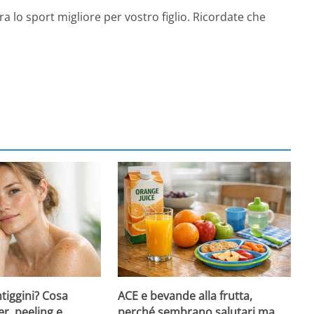
a lo sport migliore per vostro figlio. Ricordate che
ntiggini? Cosa
ACE e bevande alla frutta,
er, peeling e
perché sembrano salutari ma