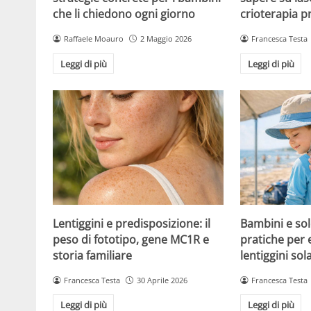
che li chiedono ogni giorno
crioterapia p
Raffaele Moauro
2 Maggio 2026
Francesca Testa
Leggi di più
Leggi di più
Lentiggini e predisposizione: il
Bambini e sol
peso di fototipo, gene MC1R e
pratiche per 
storia familiare
lentiggini sola
Francesca Testa
30 Aprile 2026
Francesca Testa
Leggi di più
Leggi di più