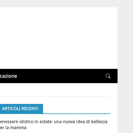
cazione
ARTICOLI RECENTI
enessere olistico in estate: una nuova idea di bellezza
er la mamma