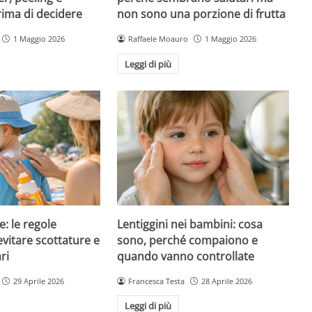
rima di decidere
non sono una porzione di frutta
1 Maggio 2026
Raffaele Moauro
1 Maggio 2026
Leggi di più
e: le regole
Lentiggini nei bambini: cosa
evitare scottature e
sono, perché compaiono e
ri
quando vanno controllate
29 Aprile 2026
Francesca Testa
28 Aprile 2026
Leggi di più