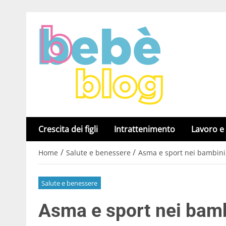
Crescita dei figli
Intrattenimento
Lavoro e
/
/
Home
Salute e benessere
Asma e sport nei bambini,
Salute e benessere
Asma e sport nei bambi