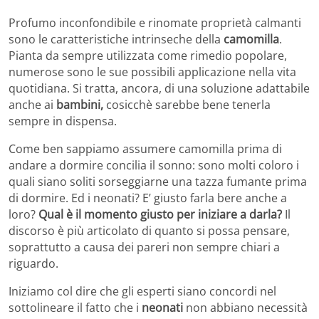
Profumo inconfondibile e rinomate proprietà calmanti
sono le caratteristiche intrinseche della
camomilla
.
Pianta da sempre utilizzata come rimedio popolare,
numerose sono le sue possibili applicazione nella vita
quotidiana. Si tratta, ancora, di una soluzione adattabile
anche ai
bambini,
cosicchè sarebbe bene tenerla
sempre in dispensa.
Come ben sappiamo assumere camomilla prima di
andare a dormire concilia il sonno: sono molti coloro i
quali siano soliti sorseggiarne una tazza fumante prima
di dormire. Ed i neonati? E’ giusto farla bere anche a
loro?
Qual è il momento giusto per iniziare a darla?
Il
discorso è più articolato di quanto si possa pensare,
soprattutto a causa dei pareri non sempre chiari a
riguardo.
Iniziamo col dire che gli esperti siano concordi nel
sottolineare il fatto che i
neonati
non abbiano necessità