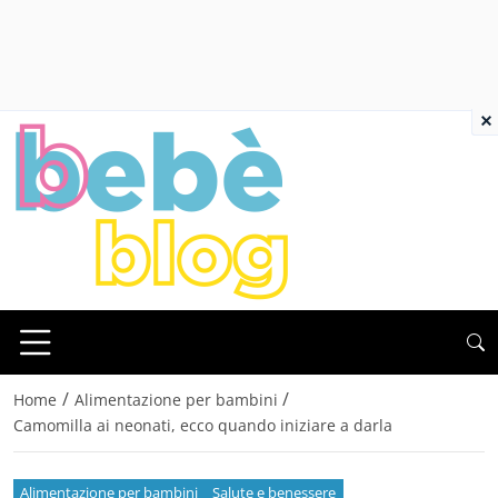
×
/
/
Home
Alimentazione per bambini
Camomilla ai neonati, ecco quando iniziare a darla
Alimentazione per bambini
Salute e benessere