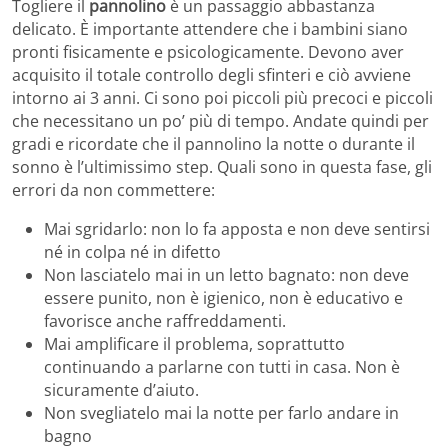
Togliere il
pannolino
è un passaggio abbastanza
delicato. È importante attendere che i bambini siano
pronti fisicamente e psicologicamente. Devono aver
acquisito il totale controllo degli sfinteri e ciò avviene
intorno ai 3 anni. Ci sono poi piccoli più precoci e piccoli
che necessitano un po’ più di tempo. Andate quindi per
gradi e ricordate che il pannolino la notte o durante il
sonno è l’ultimissimo step. Quali sono in questa fase, gli
errori da non commettere:
Mai sgridarlo: non lo fa apposta e non deve sentirsi
né in colpa né in difetto
Non lasciatelo mai in un letto bagnato: non deve
essere punito, non è igienico, non è educativo e
favorisce anche raffreddamenti.
Mai amplificare il problema, soprattutto
continuando a parlarne con tutti in casa. Non è
sicuramente d’aiuto.
Non svegliatelo mai la notte per farlo andare in
bagno