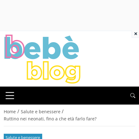
×
/
/
Home
Salute e benessere
Ruttino nei neonati, fino a che età farlo fare?
Salute e benessere