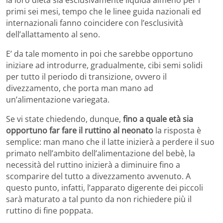
primi sei mesi, tempo che le linee guida nazionali ed
internazionali fanno coincidere con l’esclusività
dell’allattamento al seno.
E’ da tale momento in poi che sarebbe opportuno
iniziare ad introdurre, gradualmente, cibi semi solidi
per tutto il periodo di transizione, ovvero il
divezzamento, che porta man mano ad
un’alimentazione variegata.
Se vi state chiedendo, dunque,
fino a quale età sia
opportuno far fare il ruttino al neonato
la risposta è
semplice: man mano che il latte inizierà a perdere il suo
primato nell’ambito dell’alimentazione del bebè, la
necessità del ruttino inizierà a diminuire fino a
scomparire del tutto a divezzamento avvenuto. A
questo punto, infatti, l’apparato digerente dei piccoli
sarà maturato a tal punto da non richiedere più il
ruttino di fine poppata.