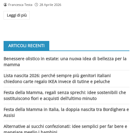
Francesca Testa
28 Aprile 2026
Leggi di più
ARTICOLI RECENTI
Benessere olistico in estate: una nuova idea di bellezza per la
mamma
Lista nascita 2026: perché sempre più genitori italiani
chiedono carte regalo IKEA invece di tutine e peluche
Festa della Mamma, regali senza sprechi: idee sostenibili che
sostituiscono fiori e acquisti dell’ultimo minuto
Festa della Mamma in Italia, la doppia nascita tra Bordighera e
Assisi
Alternative ai succhi confezionati: idee semplici per far bere e
mangiare meglio i bambini